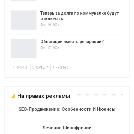
Теперь за долги по коммуналке будут
отключать
Фев 19, 2024
Облигации вместо репараций?
Фев 17, 2024
НАЗАД
ВПЕРЕД
1 из 2 690
На правах рекламы
SEO-Продвижение: Особенности И Нюансы
Лечение Шизофрении