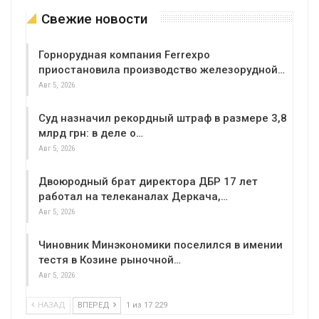
Свежие новости
Горнорудная компания Ferrexpo
приостановила производство железорудной…
Авг 5, 2026
Суд назначил рекордный штраф в размере 3,8
млрд грн: в деле о…
Авг 5, 2026
Двоюродный брат директора ДБР 17 лет
работал на телеканалах Деркача,…
Авг 5, 2026
Чиновник Минэкономики поселился в имении
тестя в Козине рыночной…
Авг 5, 2026
НАЗАД
ВПЕРЕД
1 из 17 229