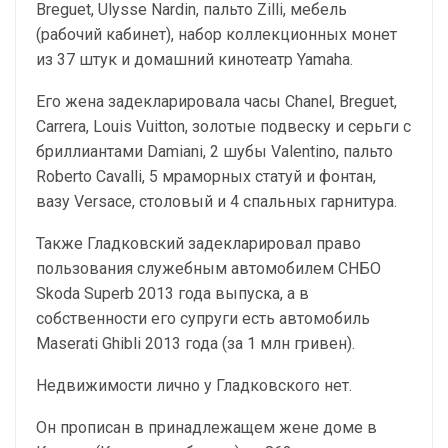
Breguet, Ulysse Nardin, пальто Zilli, мебель
(рабочий кабинет), набор коллекционных монет
из 37 штук и домашний кинотеатр Yamaha.
Его жена задекларировала часы Chanel, Breguet,
Carrera, Louis Vuitton, золотые подвеску и серьги с
бриллиантами Damiani, 2 шубы Valentino, пальто
Roberto Cavalli, 5 мраморных статуй и фонтан,
вазу Versace, столовый и 4 спальных гарнитура.
Также Гладковский задекларировал право
пользования служебным автомобилем СНБО
Skoda Superb 2013 года выпуска, а в
собственности его супруги есть автомобиль
Maserati Ghibli 2013 года (за 1 млн гривен).
Недвижимости лично у Гладковского нет.
Он прописан в принадлежащем жене доме в