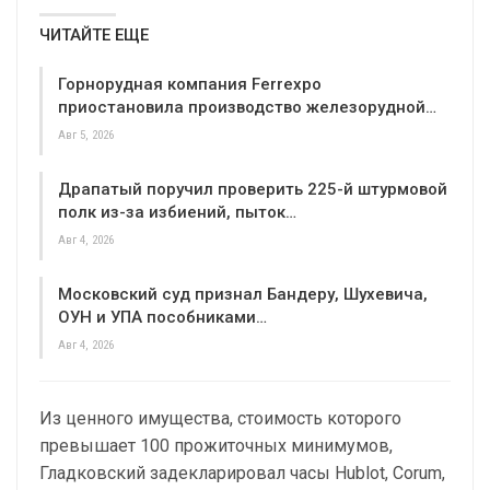
ЧИТАЙТЕ ЕЩЕ
Горнорудная компания Ferrexpo
приостановила производство железорудной…
Авг 5, 2026
Драпатый поручил проверить 225-й штурмовой
полк из-за избиений, пыток…
Авг 4, 2026
Московский суд признал Бандеру, Шухевича,
ОУН и УПА пособниками…
Авг 4, 2026
Из ценного имущества, стоимость которого
превышает 100 прожиточных минимумов,
Гладковский задекларировал часы Hublot, Corum,