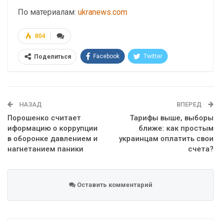
По материалам:
ukranews.com
804
Facebook
Twitter
Поделиться
Telegram
Google+
WhatsApp
Эл. адрес
НАЗАД
ВПЕРЕД
Порошенко считает
Тарифы выше, выборы
иформацию о коррупции
ближе: как простым
в оборонке давлением и
украинцам оплатить свои
нагнетанием паники
счета?
Оставить комментарий