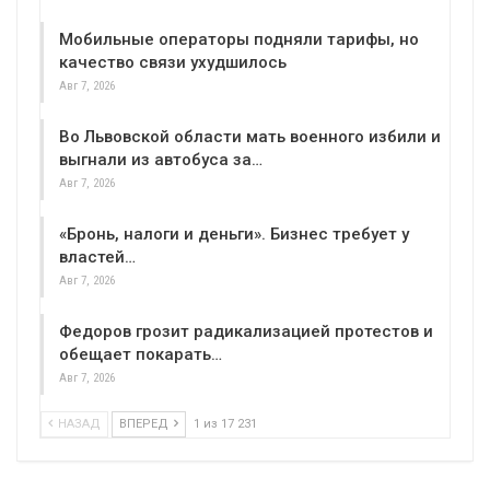
Мобильные операторы подняли тарифы, но
качество связи ухудшилось
Авг 7, 2026
Во Львовской области мать военного избили и
выгнали из автобуса за…
Авг 7, 2026
«Бронь, налоги и деньги». Бизнес требует у
властей…
Авг 7, 2026
Федоров грозит радикализацией протестов и
обещает покарать…
Авг 7, 2026
НАЗАД
ВПЕРЕД
1 из 17 231