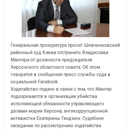
Генеральная прокуратура просит Шевченковский
районный суд Киева отстранить Владислава
Мангера от должности председателя
Херсонского областного совета. Об этом
говорится в сообщении пресс-службы суда в
социальной Facebook.
Ходатайство подано в связи с тем, что Мангер
подозревается в организации убийства
исполняющей обязанности управляющего
делами мэрии Херсона, антикоррупционной
активистки Екатерины Гандзюк. Судебное
заседание по рассмотрению ходатайства