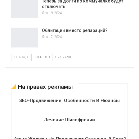
Теперь за долги по коммуналке будут
отключать
Фев 19, 2024
Облигации вместо репараций?
Фев 17, 2024
НАЗАД
ВПЕРЕД
1 из 2 690
На правах рекламы
SEO-Продвижение: Особенности И Нюансы
Лечение Шизофрении
Какие Жалюзи Не Пропускают Солнечный Свет?