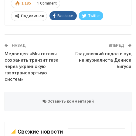
1 185
1 Comment
Facebook
Twitter
Поделиться
Telegram
Google+
WhatsApp
Эл. адрес
НАЗАД
ВПЕРЕД
Медведев: «Мы готовы
Гладковский подал в суд
сохранить транзит газа
на журналиста Дениса
через украинскую
Бигуса
газотранспортную
систем»
Оставить комментарий
Свежие новости