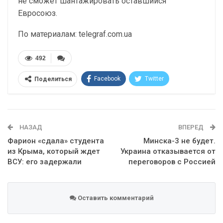
не сможет шантажировать оставшийся
Евросоюз.
По материалам: telegraf.com.ua
492
Facebook
Twitter
Поделиться
Telegram
Google+
WhatsApp
Эл. адрес
НАЗАД
ВПЕРЕД
Фарион «сдала» студента
Минска-3 не будет.
из Крыма, который ждет
Украина отказывается от
ВСУ: его задержали
переговоров с Россией
Оставить комментарий