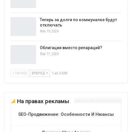
Теперь за долги по коммуналке будут
отключать
Фев 19, 2024
Облигации вместо репараций?
Фев 17, 2024
НАЗАД
ВПЕРЕД
1 из 2 690
На правах рекламы
SEO-Продвижение: Особенности И Нюансы