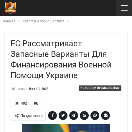
Главная
Новости и происшествия
ЕС Рассматривает
Запасные Варианты Для
Финансирования Военной
Помощи Украине
НОВОСТИ И ПРОИСШЕСТВИЯ
Обновлено
Ноя 13, 2023
492
Поделиться