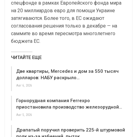
спецфонде в рамках Европейского фонда мира
на 20 миллиардов евро для помощи Украине
затягиваются. Более того, в ЕС ожидают
согласования решения только в декабре — на
саммите во время пересмотра многолетнего
бюджета ЕС.
ЧИТАЙТЕ ЕЩЕ
Две квартиры, Mercedes и дом за 550 тысяч
долларов: НАБУ раскрыло…
Авг 6, 2026
Горнорудная компания Ferrexpo
приостановила производство железорудной…
Авг 5, 2026
Драпатый поручил проверить 225-й штурмовой
полк из-за избиений, пыток…