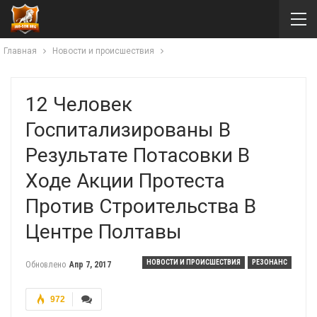
Главная
Новости и происшествия
12 Человек
Госпитализированы В
Результате Потасовки В
Ходе Акции Протеста
Против Строительства В
Центре Полтавы
НОВОСТИ И ПРОИСШЕСТВИЯ
РЕЗОНАНС
Обновлено
Апр 7, 2017
972