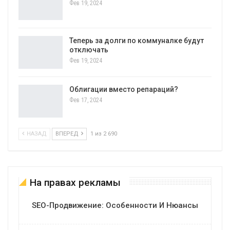
Фев 19, 2024
Теперь за долги по коммуналке будут
отключать
Фев 19, 2024
Облигации вместо репараций?
Фев 17, 2024
НАЗАД
ВПЕРЕД
1 из 2 690
На правах рекламы
SEO-Продвижение: Особенности И Нюансы