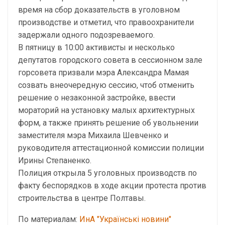
время на сбор доказательств в уголовном
производстве и отметил, что правоохранители
задержали одного подозреваемого.
В пятницу в 10:00 активисты и несколько
депутатов городского совета в сессионном зале
горсовета призвали мэра Александра Мамая
созвать внеочередную сессию, чтоб отменить
решение о незаконной застройке, ввести
мораторий на установку малых архитектурных
форм, а также принять решение об увольнении
заместителя мэра Михаила Шевченко и
руководителя аттестационной комиссии полиции
Ирины Степаненко.
Полиция открыла 5 уголовных производств по
факту беспорядков в ходе акции протеста против
строительства в центре Полтавы.
По материалам:
ИнА "Українські новини"