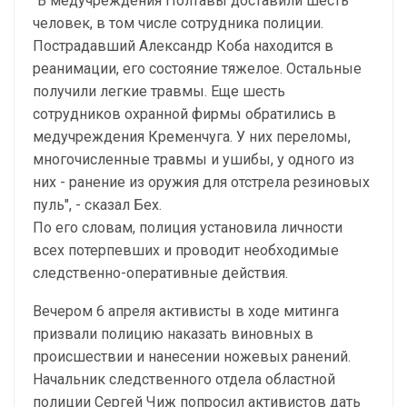
"В медучреждения Полтавы доставили шесть
человек, в том числе сотрудника полиции.
Пострадавший Александр Коба находится в
реанимации, его состояние тяжелое. Остальные
получили легкие травмы. Еще шесть
сотрудников охранной фирмы обратились в
медучреждения Кременчуга. У них переломы,
многочисленные травмы и ушибы, у одного из
них - ранение из оружия для отстрела резиновых
пуль", - сказал Бех.
По его словам, полиция установила личности
всех потерпевших и проводит необходимые
следственно-оперативные действия.
Вечером 6 апреля активисты в ходе митинга
призвали полицию наказать виновных в
происшествии и нанесении ножевых ранений.
Начальник следственного отдела областной
полиции Сергей Чиж попросил активистов дать