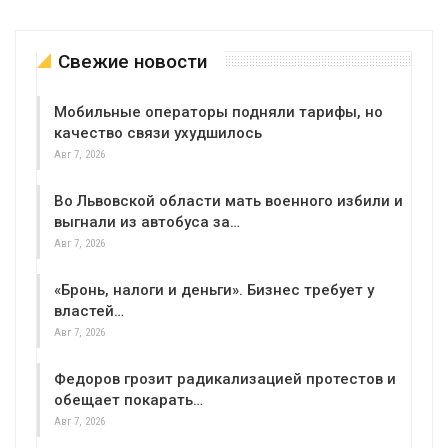
Свежие новости
Мобильные операторы подняли тарифы, но
качество связи ухудшилось
Авг 7, 2026
Во Львовской области мать военного избили и
выгнали из автобуса за…
Авг 7, 2026
«Бронь, налоги и деньги». Бизнес требует у
властей…
Авг 7, 2026
Федоров грозит радикализацией протестов и
обещает покарать…
Авг 7, 2026