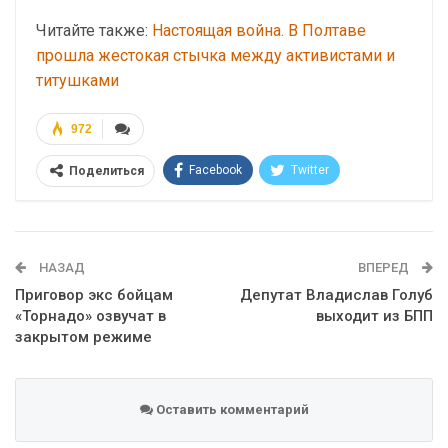
Читайте также:
Настоящая война. В Полтаве
прошла жестокая стычка между активистами и
титушками
972
Facebook
Twitter
Поделиться
Telegram
Google+
WhatsApp
Эл. адрес
НАЗАД
ВПЕРЕД
Приговор экс бойцам
Депутат Владислав Голуб
«Торнадо» озвучат в
выходит из БПП
закрытом режиме
Оставить комментарий