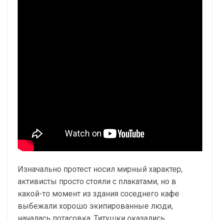
Изначально протест носил мирный характер,
активисты просто стояли с плакатами, но в
какой-то момент из здания соседнего кафе
выбежали хорошо экипированные люди,
началась потасовка. Титушки оказались