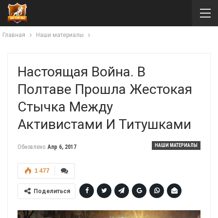
Главная
Наши материалы
Настоящая Война. В
Полтаве Прошла Жестокая
Стычка Между
Активистами И Титушками
НАШИ МАТЕРИАЛЫ
Обновлено
Апр 6, 2017
1 477
Поделиться