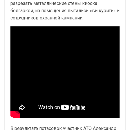
разрезать металлические стены киоска
болгаркой, из помещения пытались «выкурить» и
сотрудников охранной кампании.
В результате потасовок участник АТО Александр