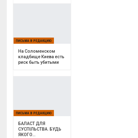
ПИСЬМА В РЕДАКЦИЮ
На Соломенском
кладбище Киева есть
риск быть убитыми
ПИСЬМА В РЕДАКЦИЮ
БАЛАСТ ДЛЯ
СУСПІЛЬСТВА. БУДЬ
ЯКОГО…