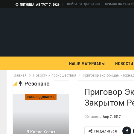
ВОЙНА НА ДОНБАССЕ
КРИЗИС НА УКРАИ
ПЯТНИЦА, АВГУСТ 7, 2026
НАШИ МАТЕРИАЛЫ
НОВОСТИ
Главная
Новости и происшествия
Приговор экс бойцам «Торна
Резонанс
Приговор Эк
РАССЛЕДОВАНИЯ
Закрытом Р
Обновлено
Апр 7, 2017
Поделиться
В Киеве Хотят