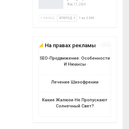
Фев 17, 2024
НАЗАД
ВПЕРЕД
1 из 2 690
На правах рекламы
SEO-Продвижение: Особенности
И Нюансы
Лечение Шизофрении
Какие Жалюзи Не Пропускают
Солнечный Свет?