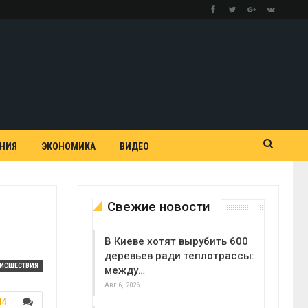
АНИЯ
ЭКОНОМИКА
ВИДЕО
Свежие новости
В Киеве хотят вырубить 600
деревьев ради теплотрассы:
ОИСШЕСТВИЯ
между…
Авг 6, 2026
44