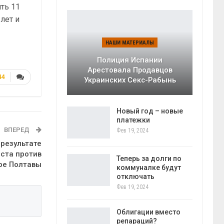
ть 11
лет и
НАШИ МАТЕРИАЛЫ
Полиция Испании
Арестовала Продавцов
44
Украинских Секс-Рабынь
Новый год – новые
платежки
ВПЕРЕД
Фев 19, 2024
 результате
еста против
Теперь за долги по
тре Полтавы
коммуналке будут
отключать
Фев 19, 2024
Облигации вместо
репараций?