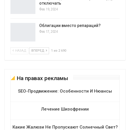
отключать
Фев 19, 2024
Облигации вместо репараций?
Фев 17, 2024
НАЗАД
ВПЕРЕД
1 из 2 690
На правах рекламы
SEO-Продвижение: Особенности И Нюансы
Лечение Шизофрении
Какие Жалюзи Не Пропускают Солнечный Свет?