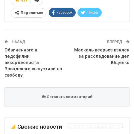
817
Facebook
Twitter
Поделиться
Telegram
Google+
WhatsApp
Эл. адрес
НАЗАД
ВПЕРЕД
Обвиненного в
Москаль всерьез взялся
педофилии
за расследование дел
аккордеониста
Ющенко
Завадского выпустили на
свободу
Оставить комментарий
Свежие новости