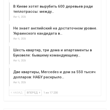
В Киеве хотят вырубить 600 деревьев ради
теплотрассы: между…
Авг 6, 2026
Не знает английский на достаточном уровне.
Украинского кандидата в…
Авг 6, 2026
Шесть квартир, три дома и апартаменты в
Буковеле: бывшему командующему…
Авг 6, 2026
Две квартиры, Mercedes и дом за 550 тысяч
долларов: НАБУ раскрыло…
Авг 6, 2026
НАЗАД
ВПЕРЕД
1 из 17 230