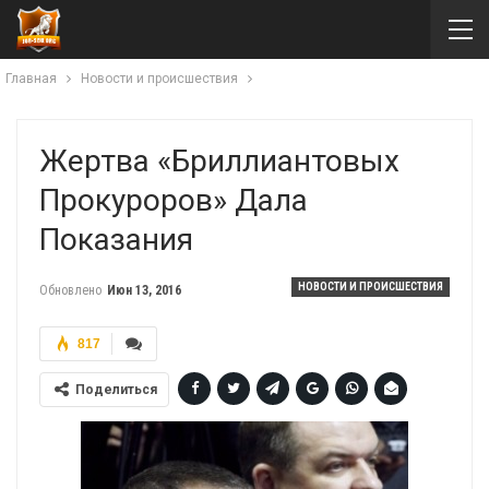
Главная
Новости и происшествия
Жертва «бриллиантовых
Прокуроров» Дала
Показания
НОВОСТИ И ПРОИСШЕСТВИЯ
Обновлено
Июн 13, 2016
817
Поделиться