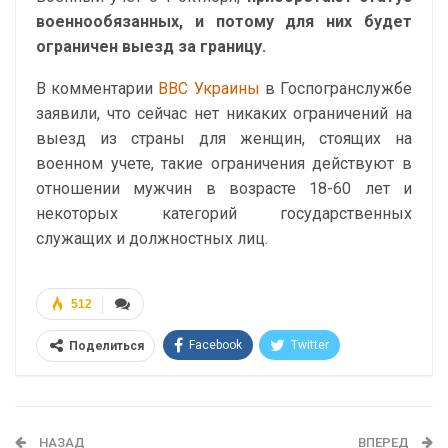
военнообязанных, и потому для них будет
ограничен выезд за границу.
В комментарии
ВВС Украины
в Госпогранслужбе
заявили, что сейчас нет никаких ограничений на
выезд из страны для женщин, стоящих на
военном учете, такие ограничения действуют в
отношении мужчин в возрасте 18-60 лет и
некоторых категорий государственных
служащих и должностных лиц.
512
Facebook
Twitter
Поделиться
Telegram
Google+
WhatsApp
Эл. адрес
НАЗАД
ВПЕРЕД