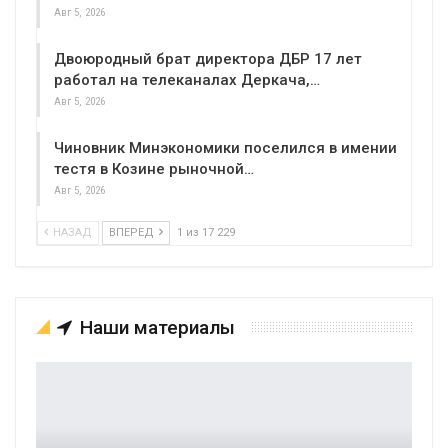
Авг 5, 2026
Двоюродный брат директора ДБР 17 лет
работал на телеканалах Деркача,…
Авг 5, 2026
Чиновник Минэкономики поселился в имении
тестя в Козине рыночной…
Авг 5, 2026
НАЗАД
ВПЕРЕД
1 из 17 229
Наши материалы