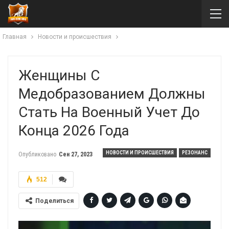
Главная
Новости и происшествия
Женщины С
Медобразованием Должны
Стать На Военный Учет До
Конца 2026 Года
НОВОСТИ И ПРОИСШЕСТВИЯ
РЕЗОНАНС
Опубликовано
Сен 27, 2023
512
Поделиться