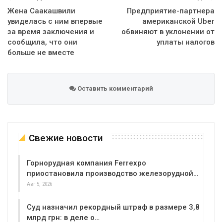
Жена Саакашвили
Предприятие-партнера
увиделась с ним впервые
американской Uber
за время заключения и
обвиняют в уклонении от
сообщила, что они
уплаты налогов
больше не вместе
Оставить комментарий
Свежие новости
Горнорудная компания Ferrexpo
приостановила производство железорудной…
Авг 5, 2026
Суд назначил рекордный штраф в размере 3,8
млрд грн: в деле о…