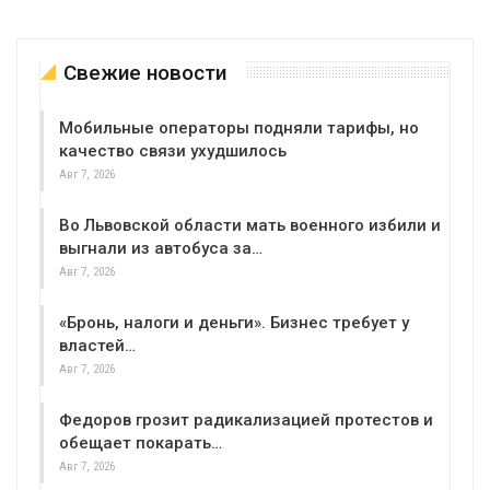
Свежие новости
Мобильные операторы подняли тарифы, но
качество связи ухудшилось
Авг 7, 2026
Во Львовской области мать военного избили и
выгнали из автобуса за…
Авг 7, 2026
«Бронь, налоги и деньги». Бизнес требует у
властей…
Авг 7, 2026
Федоров грозит радикализацией протестов и
обещает покарать…
Авг 7, 2026