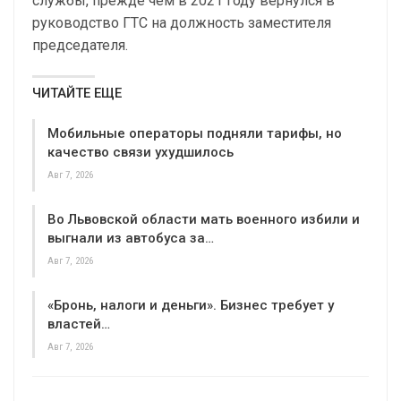
службы, прежде чем в 2021 году вернулся в
руководство ГТС на должность заместителя
председателя.
ЧИТАЙТЕ ЕЩЕ
Мобильные операторы подняли тарифы, но
качество связи ухудшилось
Авг 7, 2026
Во Львовской области мать военного избили и
выгнали из автобуса за…
Авг 7, 2026
«Бронь, налоги и деньги». Бизнес требует у
властей…
Авг 7, 2026