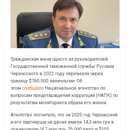
Гражданская жена одного из руководителей
Государственной таможенной службы Руслана
Черкасского в 2022 году перевезла через
границу $760 000 наличными. Об
этом
сообщило
Национальное агентство по
вопросам предотвращения коррупции (НАПК) по
результатам мониторинга образа его жизни.
Агентство посчитало, что на 2020 год Черкасский
и его партнерша на двоих имели 14,5 млн грн в
эквиваленте (4,7 млн грн, 75 000 евро и $255