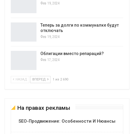
Фев 19, 2024
Теперь за долги по коммуналке будут
отключать
Фев 19, 2024
Облигации вместо репараций?
Фев 17, 2024
НАЗАД
ВПЕРЕД
1 из 2 690
На правах рекламы
SEO-Продвижение: Особенности И Нюансы