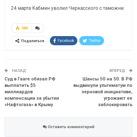
24 марта Кабмин уволил Черкасского с таможни.
580
Facebook
Twitter
Поделиться
Telegram
Google+
WhatsApp
Эл. адрес
НАЗАД
ВПЕРЕД
Суд в Гааге обязал РФ
Шансы 50 на 50. В РФ
выплатить $5
выдвинули ультиматум по
миллиардов
зерновой инициативе,
компенсации за убытки
угрожают ее
«Нафтогаза» в Крыму
заблокировать
Оставить комментарий