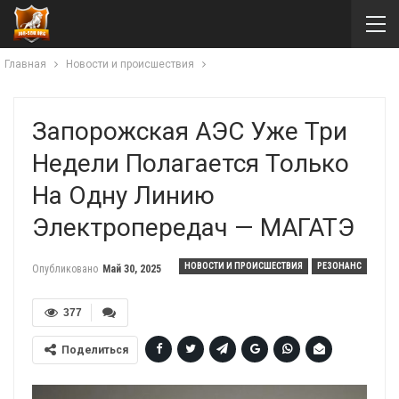
Главная
Новости и происшествия
Запорожская АЭС Уже Три
Недели Полагается Только
На Одну Линию
Электропередач — МАГАТЭ
НОВОСТИ И ПРОИСШЕСТВИЯ
РЕЗОНАНС
Опубликовано
Май 30, 2025
377
Поделиться