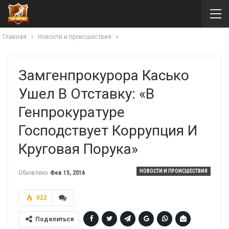
Главная
Новости и происшествия
Замгенпрокурора Касько
Ушел В Отставку: «В
Генпрокуратуре
Господствует Коррупция И
Круговая Порука»
НОВОСТИ И ПРОИСШЕСТВИЯ
Обновлено
Фев 15, 2016
922
Поделиться