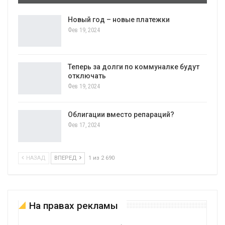
Новый год – новые платежки
Фев 19, 2024
Теперь за долги по коммуналке будут
отключать
Фев 19, 2024
Облигации вместо репараций?
Фев 17, 2024
НАЗАД
ВПЕРЕД
1 из 2 690
На правах рекламы