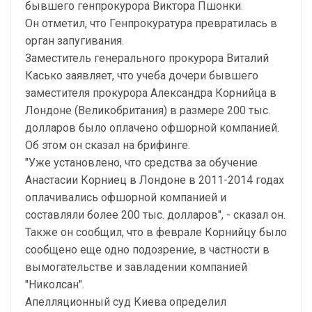
бывшего генпрокурора Виктора Пшонки.
Он отметил, что Генпрокуратура превратилась в
орган запугивания.
Заместитель генерального прокурора Виталий
Касько заявляет, что учеба дочери бывшего
заместителя прокурора Александра Корнийца в
Лондоне (Великобритания) в размере 200 тыс.
долларов было оплачено офшорной компанией.
Об этом он сказал на брифинге.
"Уже установлено, что средства за обучение
Анастасии Корниец в Лондоне в 2011-2014 годах
оплачивались офшорной компанией и
составляли более 200 тыс. долларов", - сказал он.
Также он сообщил, что в феврале Корнийцу было
сообщено еще одно подозрение, в частности в
вымогательстве и завладении компанией
"Николсан".
Апелляционный суд Киева определил