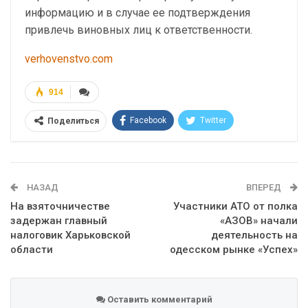
информацию и в случае ее подтверждения
привлечь виновных лиц к ответственности.
verhovenstvo.com
914
Facebook
Twitter
Поделиться
Telegram
Google+
WhatsApp
Эл. адрес
НАЗАД
ВПЕРЕД
На взяточничестве
Участники АТО от полка
задержан главный
«АЗОВ» начали
налоговик Харьковской
деятельность на
области
одесском рынке «Успех»
Оставить комментарий