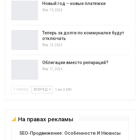
Новый год – новые платежки
Фев 19, 2024
Теперь за долги по коммуналке будут
отключать
Фев 19, 2024
Облигации вместо репараций?
Фев 17, 2024
НАЗАД
ВПЕРЕД
1 из 2 690
На правах рекламы
SEO-Продвижение: Особенности И Нюансы