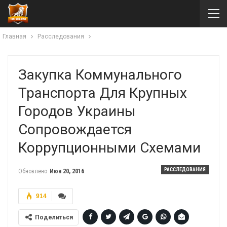
Главная
Расследования
Закупка Коммунального
Транспорта Для Крупных
Городов Украины
Сопровождается
Коррупционными Схемами
РАССЛЕДОВАНИЯ
Обновлено
Июн 20, 2016
914
Поделиться