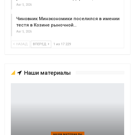
Авг 5, 2026
Чиновник Минэкономики поселился в имении
тестя в Козине рыночной…
Авг 5, 2026
НАЗАД
ВПЕРЕД
1 из 17 229
Наши материалы
НАШИ МАТЕРИАЛЫ