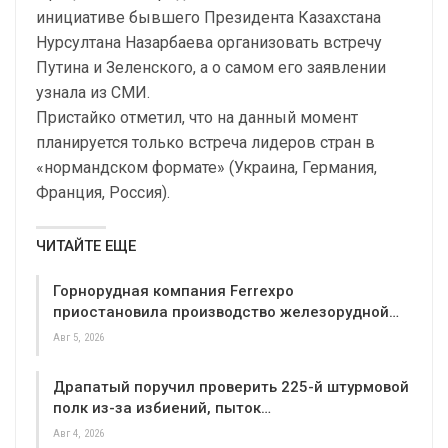
инициативе бывшего Президента Казахстана
Нурсултана Назарбаева организовать встречу
Путина и Зеленского, а о самом его заявлении
узнала из СМИ.
Пристайко отметил, что на данный момент
планируется только встреча лидеров стран в
«нормандском формате» (Украина, Германия,
Франция, Россия).
ЧИТАЙТЕ ЕЩЕ
Горнорудная компания Ferrexpo
приостановила производство железорудной…
Авг 5, 2026
Драпатый поручил проверить 225-й штурмовой
полк из-за избиений, пыток…
Авг 4, 2026