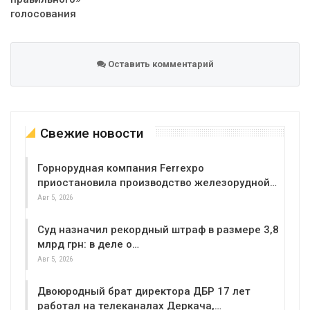
голосования
Оставить комментарий
Свежие новости
Горнорудная компания Ferrexpo
приостановила производство железорудной…
Авг 5, 2026
Суд назначил рекордный штраф в размере 3,8
млрд грн: в деле о…
Авг 5, 2026
Двоюродный брат директора ДБР 17 лет
работал на телеканалах Деркача,…