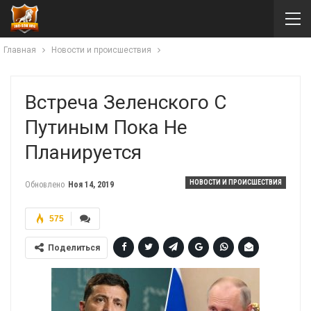
Главная
Новости и происшествия
Встреча Зеленского С
Путиным Пока Не
Планируется
НОВОСТИ И ПРОИСШЕСТВИЯ
Обновлено
Ноя 14, 2019
575
Поделиться