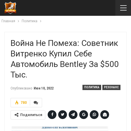
Главная
Политика
Война Не Помеха: Советник
Витренко Купил Себе
Автомобиль Bentley За $500
Тыс.
ПОЛИТИКА
РЕЗОНАНС
Опубликовано
Июн 10, 2022
780
Поделиться