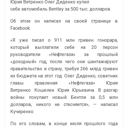
Юрия Витренко Олег Диденко купил
себе автомобиль Bentley за 500 тыс. долларов.
Об этом он написал на своей странице в
Facebook.
«Я уже писал о 911 млн гривен гонорара,
который выплатили себе на 20 персон
руководители «Нефтегаза» за прошлый
«доходный» год, после чего они шантажируют
правительство и страну, требуя 266 млрд гривен
из бюджета на этот год. Олег Диденко, советник
главы правления «Нефтегаза» Юрия
Витренко. Кошелек Юрия Юрьевича. В разгар
войны покупает новый Бентли за 0,5 млн
долларов, никого не стесняется», — написал
Кучеренко.
По его словам, в конце июля прошлого года