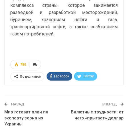
комплекса страны, которое занимается
разведкой и разработкой месторождений,
бурением, хранением нефти и газа,
транспортировкой нефти, а также снабжением
газом потребителей.
780
Facebook
Twitter
Поделиться
Telegram
Google+
WhatsApp
Эл. адрес
НАЗАД
ВПЕРЕД
Мир готовит план по
Валютные трудности: от
экспорту зерна из
чего «прыгает» доллар
Украины