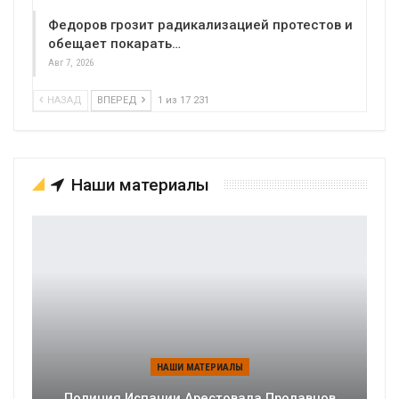
Федоров грозит радикализацией протестов и
обещает покарать…
Авг 7, 2026
НАЗАД
ВПЕРЕД
1 из 17 231
Наши материалы
НАШИ МАТЕРИАЛЫ
Полиция Испании Арестовала Продавцов