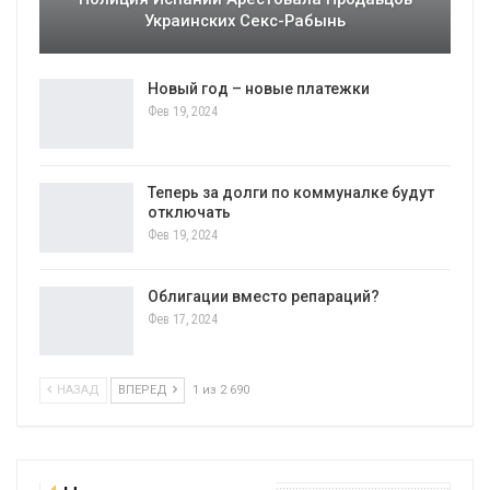
Украинских Секс-Рабынь
Новый год – новые платежки
Фев 19, 2024
Теперь за долги по коммуналке будут
отключать
Фев 19, 2024
Облигации вместо репараций?
Фев 17, 2024
НАЗАД
ВПЕРЕД
1 из 2 690