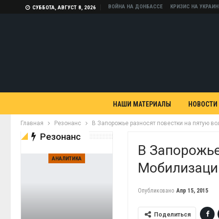
ВОЙНА НА ДОНБАССЕ
КРИЗИС НА УКРАИН
СУББОТА, АВГУСТ 8, 2026
НАШИ МАТЕРИАЛЫ
НОВОСТИ
Главная
Резонанс
В Запорожье разносят повестки на пятую в
Резонанс
В Запорожье
АНАЛИТИКА
Мобилизаци
Опубликовано
Апр 15, 2015
Поделиться