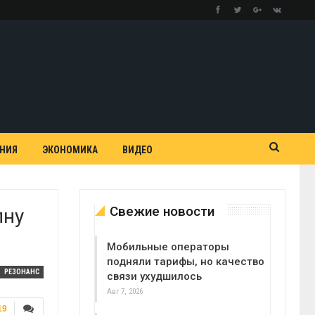
АНИЯ
ЭКОНОМИКА
ВИДЕО
Свежие новости
лну
Мобильные операторы
подняли тарифы, но качество
РЕЗОНАНС
связи ухудшилось
Авг 7, 2026
19