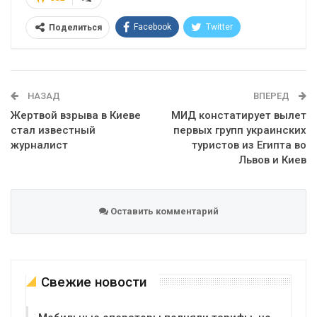
Facebook
Twitter
Поделиться
Telegram
Google+
WhatsApp
Эл. адрес
НАЗАД
ВПЕРЕД
Жертвой взрыва в Киеве
МИД констатирует вылет
стал известный
первых групп украинских
журналист
туристов из Египта во
Львов и Киев
Оставить комментарий
Свежие новости