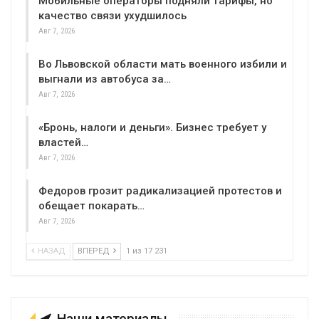
Мобильные операторы подняли тарифы, но
качество связи ухудшилось
Авг 7, 2026
Во Львовской области мать военного избили и
выгнали из автобуса за…
Авг 7, 2026
«Бронь, налоги и деньги». Бизнес требует у
властей…
Авг 7, 2026
Федоров грозит радикализацией протестов и
обещает покарать…
Авг 7, 2026
НАЗАД
ВПЕРЕД
1 из 17 231
Наши материалы