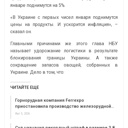
январе поднимутся на 5%.
«В Украине с первых чисел января поднимутся
цены на продукты. И ускорится инфляция», –
сказал он.
Главными причинами же этого глава НБУ
называет удорожание логистики в результате
блокирования границы Украины. А также
сокращение запасов овощей, собранных в
Украине. Дело в том, что:
ЧИТАЙТЕ ЕЩЕ
Горнорудная компания Ferrexpo
приостановила производство железорудной…
Авг 5, 2026
Суд назначил рекордный штраф в размере 3,8