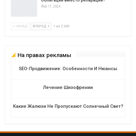
Облигации вместо репараций?
Фев 17, 2024
НАЗАД
ВПЕРЕД
1 из 2 690
На правах рекламы
SEO-Продвижение: Особенности И Нюансы
Лечение Шизофрении
Какие Жалюзи Не Пропускают Солнечный Свет?