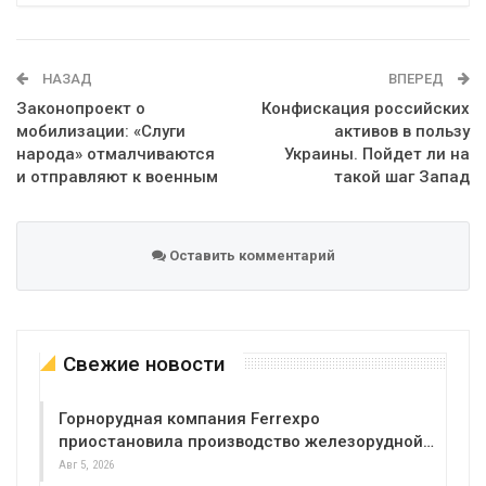
Telegram
Google+
WhatsApp
Эл. адрес
НАЗАД
ВПЕРЕД
Законопроект о
Конфискация российских
мобилизации: «Слуги
активов в пользу
народа» отмалчиваются
Украины. Пойдет ли на
и отправляют к военным
такой шаг Запад
Оставить комментарий
Свежие новости
Горнорудная компания Ferrexpo
приостановила производство железорудной…
Авг 5, 2026