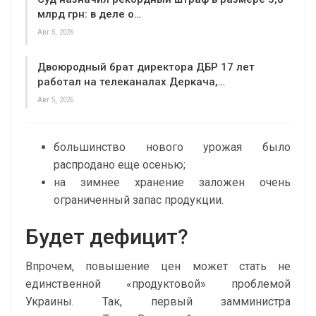
млрд грн: в деле о…
Авг 5, 2026
Двоюродный брат директора ДБР 17 лет
работал на телеканалах Деркача,…
Авг 5, 2026
большинство нового урожая было
распродано еще осенью;
на зимнее хранение заложен очень
ограниченный запас продукции.
Будет дефицит?
Впрочем, повышение цен может стать не
единственной «продуктовой» проблемой
Украины. Так, первый замминистра