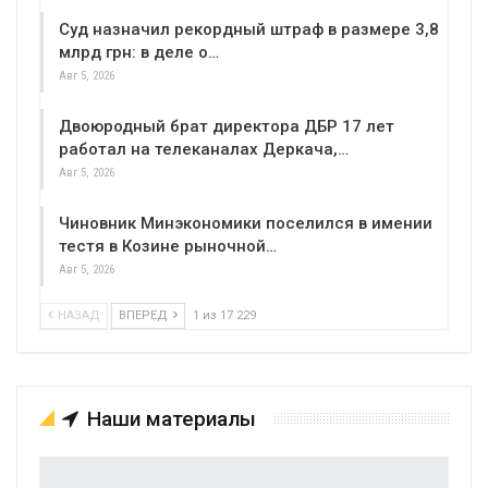
Суд назначил рекордный штраф в размере 3,8
млрд грн: в деле о…
Авг 5, 2026
Двоюродный брат директора ДБР 17 лет
работал на телеканалах Деркача,…
Авг 5, 2026
Чиновник Минэкономики поселился в имении
тестя в Козине рыночной…
Авг 5, 2026
НАЗАД
ВПЕРЕД
1 из 17 229
Наши материалы