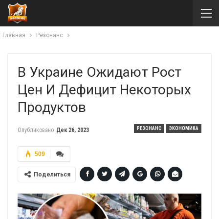
Главная
Резонанс
В Украине Ожидают Рост
Цен И Дефицит Некоторых
Продуктов
РЕЗОНАНС
ЭКОНОМИКА
Опубликовано
Дек 26, 2023
509
Поделиться