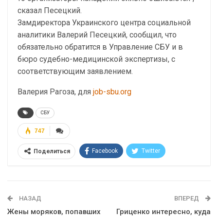
сказал Песецкий.
Замдиректора Украинского центра социальной
аналитики Валерий Песецкий, сообщил, что
обязательно обратится в Управление СБУ и в
бюро судебно-медицинской экспертизы, с
соответствующим заявлением.
Валерия Рагоза, для
job-sbu.org
СБУ
747
Facebook
Twitter
Поделиться
Telegram
Google+
WhatsApp
Эл. адрес
НАЗАД
ВПЕРЕД
Жены моряков, попавших
Гриценко интересно, куда