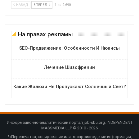
НАЗАД
ВПЕРЕД
1 из 2 690
На правах рекламы
SEO-Продвижение: Особенности И Нюансы
Лечение Шизофрении
Какие Жалюзи Не Пропускают Солнечный Свет?
Информационно-аналитический портал job-sbu.org. INDEPENDENT
MASSMEDIA LLP © 2010 - 2026
*«Перепечатка, копирование или воспроизведение информации,