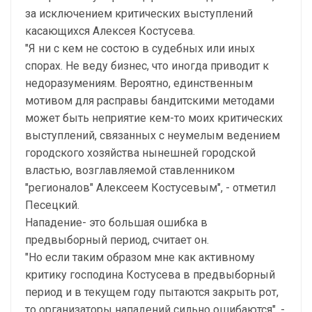
за исключением критических выступлений
касающихся Алексея Костусева.
"Я ни с кем не состою в судебных или иных
спорах. Не веду бизнес, что иногда приводит к
недоразумениям. Вероятно, единственным
мотивом для расправы бандитскими методами
может быть неприятие кем-то моих критических
выступлений, связанных с неумелым ведением
городского хозяйства нынешней городской
властью, возглавляемой ставленником
"регионалов" Алексеем Костусевым", - отметил
Песецкий.
Нападение- это большая ошибка в
предвыборный период, считает он.
"Но если таким образом мне как активному
критику господина Костусева в предвыборный
период и в текущем году пытаются закрыть рот,
то организаторы нападений сильно ошибаются", -