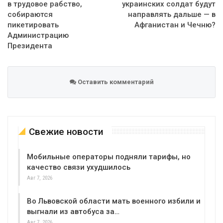
в трудовое рабство,
украинских солдат будут
собираются
направлять дальше — в
пикетировать
Афганистан и Чечню?
Администрацию
Президента
Оставить комментарий
Свежие новости
Мобильные операторы подняли тарифы, но
качество связи ухудшилось
Авг 7, 2026
Во Львовской области мать военного избили и
выгнали из автобуса за…
Авг 7, 2026