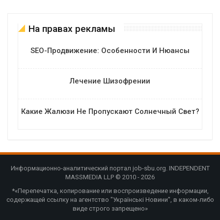
На правах рекламы
SEO-Продвижение: Особенности И Нюансы
Лечение Шизофрении
Какие Жалюзи Не Пропускают Солнечный Свет?
Информационно-аналитический портал job-sbu.org. INDEPENDENT
MASSMEDIA LLP © 2010 - 2026
*«Перепечатка, копирование или воспроизведение информации,
содержащей ссылку на агентство "Українські Новини", в каком-либо
виде строго запрещено»