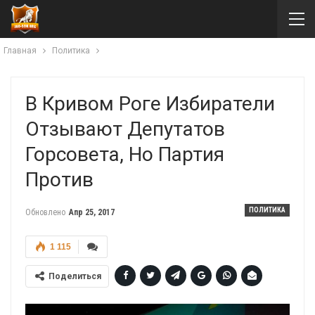
Главная
Политика
В Кривом Роге Избиратели
Отзывают Депутатов
Горсовета, Но Партия
Против
ПОЛИТИКА
Обновлено
Апр 25, 2017
1 115
Поделиться