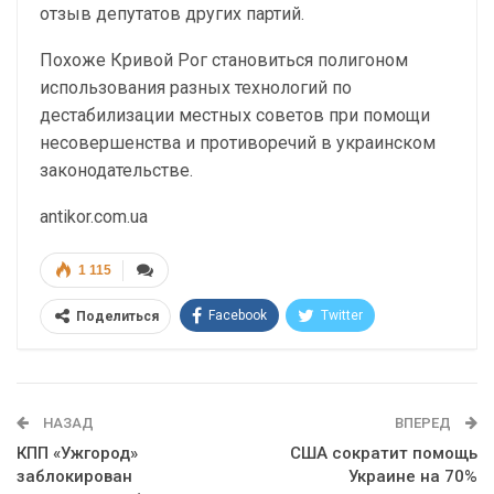
отзыв депутатов других партий.
Похоже Кривой Рог становиться полигоном
использования разных технологий по
дестабилизации местных советов при помощи
несовершенства и противоречий в украинском
законодательстве.
antikor.com.ua
1 115
Facebook
Twitter
Поделиться
Telegram
Google+
WhatsApp
Эл. адрес
НАЗАД
ВПЕРЕД
КПП «Ужгород»
США сократит помощь
заблокирован
Украине на 70%