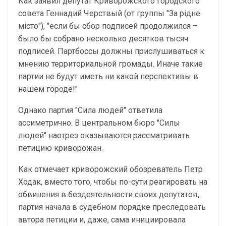
Как заявил депутат Криворожского городского
совета Геннадий Черствый (от группы "За рідне
місто"), "если бы сбор подписей продолжился –
было бы собрано несколько десятков тысяч
подписей. Партбоссы должны прислушиваться к
мнению территориальной громады. Иначе такие
партии не будут иметь ни какой перспективы в
нашем городе!"
Однако партия "Сила людей" ответила
ассиметрично. В центральном бюро "Силы
людей" наотрез оказываются рассматривать
петицию криворожан.
Как отмечает криворожский обозреватель Петр
Ходак, вместо того, чтобы по-сути реагировать на
обвинения в бездеятельности своих депутатов,
партия начала в судебном порядке преследовать
автора петиции и, даже, сама инициировала