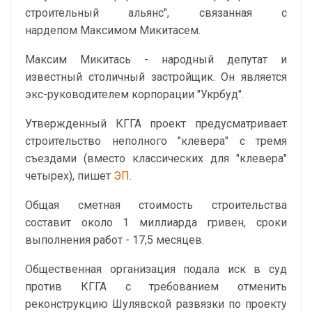
строительный альянс", связанная с
нардепом Максимом Микитасем.
Максим Микитась - народный депутат и
известный столичный застройщик. Он является
экс-руководителем корпорации "Укрбуд".
Утвержденный КГГА проект предусматривает
строительство неполного "клевера" с тремя
съездами (вместо классических для "клевера"
четырех), пишет
ЭП
.
Общая сметная стоимость строительства
составит около 1 миллиарда гривен, сроки
выполнения работ - 17,5 месяцев.
Общественная организация подала иск в суд
против КГГА с требованием отменить
реконструкцию Шулявской развязки по проекту