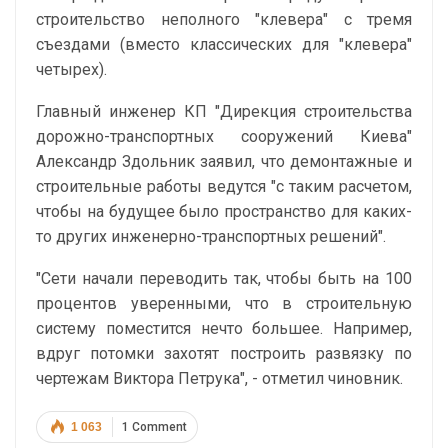
строительство неполного "клевера" с тремя
съездами (вместо классических для "клевера"
четырех).
Главный инженер КП "Дирекция строительства
дорожно-транспортных сооружений Киева"
Александр Здольник заявил, что демонтажные и
строительные работы ведутся "с таким расчетом,
чтобы на будущее было пространство для каких-
то других инженерно-транспортных решений".
"Сети начали переводить так, чтобы быть на 100
процентов уверенными, что в строительную
систему поместится нечто большее. Например,
вдруг потомки захотят построить развязку по
чертежам Виктора Петрука", - отметил чиновник.
1 063
1 Comment