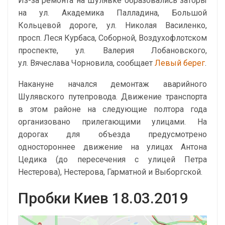
Из-за ремонта на Шулявке образовались заторы
на ул. Академика Палладина, Большой
Кольцевой дороге, ул. Николая Василенко,
просп. Леся Курбаса, Соборной, Воздухофлотском
проспекте, ул. Валерия Лобановского,
ул. Вячеслава Чорновила, сообщает
Левый берег
.
Накануне начался демонтаж аварийного
Шулявского путепровода. Движение транспорта
в этом районе на следующие полтора года
организовано прилегающими улицами. На
дорогах для объезда предусмотрено
одностороннее движение на улицах Антона
Цедика (до пересечения с улицей Петра
Нестерова), Нестерова, Гарматной и Выборгской.
Пробки Киев 18.03.2019