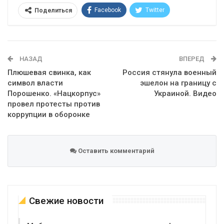
Facebook
Twitter
Поделиться
Telegram
Google+
WhatsApp
Эл. адрес
НАЗАД
ВПЕРЕД
Плюшевая свинка, как
Россия стянула военный
символ власти
эшелон на границу с
Порошенко. «Нацкорпус»
Украиной. Видео
провел протесты против
коррупции в оборонке
Оставить комментарий
Свежие новости