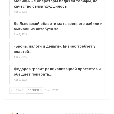
Мобильные операторы подняли тарифы, но
качество связи ухудшилось
Авг 7, 2026
Во Львовской области мать военного избили и
выгнали из автобуса за…
Авг 7, 2026
«Бронь, налоги и деньги». Бизнес требует у
властей…
Авг 7, 2026
Федоров грозит радикализацией протестов и
обещает покарать…
Авг 7, 2026
НАЗАД
ВПЕРЕД
1 из 17 231