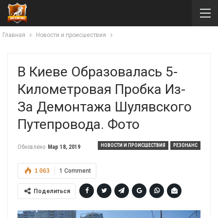
Главная
Новости и происшествия
В Киеве Образовалась 5-
Километровая Пробка Из-
За Демонтажа Шулявского
Путепровода. Фото
НОВОСТИ И ПРОИСШЕСТВИЯ
РЕЗОНАНС
Обновлено
Мар 18, 2019
1 063
1 Comment
Поделиться