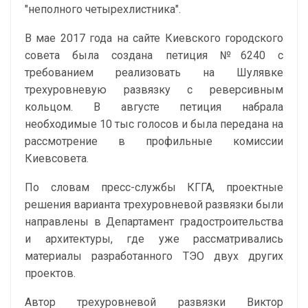
"неполного четырехлистника".
В мае 2017 года на сайте Киевского городского
совета была создана петиция №6240 с
требованием реализовать на Шулявке
трехуровневую развязку с реверсивным
кольцом. В августе петиция набрала
необходимые 10 тыс голосов и была передана на
рассмотрение в профильные комиссии
Киевсовета.
По словам пресс-службы КГГА, проектные
решения варианта трехуровневой развязки были
направлены в Департамент градостроительства
и архитектуры, где уже рассматривались
материалы разработанного ТЭО двух других
проектов.
Автор трехуровневой развязки Виктор