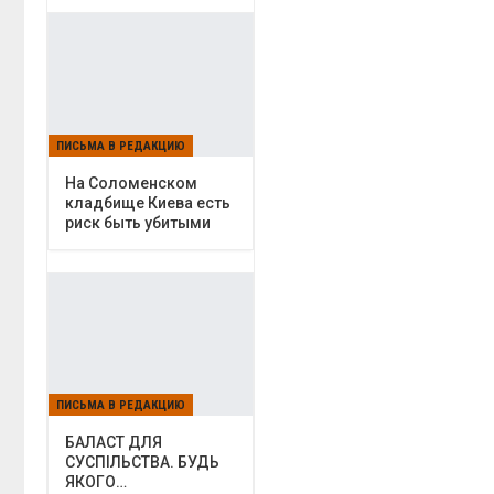
ПИСЬМА В РЕДАКЦИЮ
На Соломенском
кладбище Киева есть
риск быть убитыми
ПИСЬМА В РЕДАКЦИЮ
БАЛАСТ ДЛЯ
СУСПІЛЬСТВА. БУДЬ
ЯКОГО…