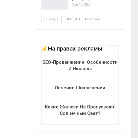
Фев 17, 2024
НАЗАД
ВПЕРЕД
1 из 2 690
На правах рекламы
SEO-Продвижение: Особенности
И Нюансы
Лечение Шизофрении
Какие Жалюзи Не Пропускают
Солнечный Свет?