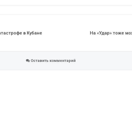
Эл. адрес
атастрофе в Кубане
На «Удар» тоже мо
Оставить комментарий