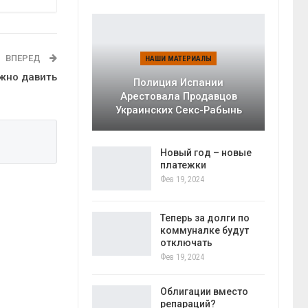
ВПЕРЕД
НАШИ МАТЕРИАЛЫ
жно давить
Полиция Испании
Арестовала Продавцов
Украинских Секс-Рабынь
Новый год – новые
платежки
Фев 19, 2024
Теперь за долги по
коммуналке будут
отключать
Фев 19, 2024
Облигации вместо
репараций?