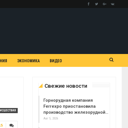
АНИЯ
ЭКОНОМИКА
ВИДЕО
Свежие новости
Горнорудная компания
Ferrexpo приостановила
ОИСШЕСТВИЯ
производство железорудной…
Авг 5, 2026
15