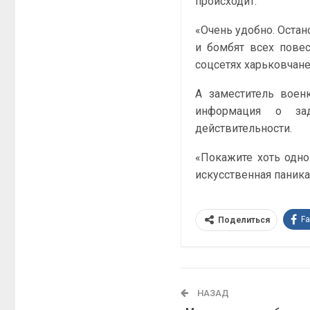
происходит.
«Очень удобно. Остан
и бомбят всех повес
соцсетях харьковчане
А заместитель воен
информация о зад
действительности.
«Покажите хоть одно
искусственная паника»
F
Поделиться
НАЗАД