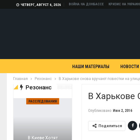
ВОЙНА НА ДОНБАССЕ
КРИЗИС НА УКРАИН
ЧЕТВЕРГ, АВГУСТ 6, 2026
НАШИ МАТЕРИАЛЫ
НОВОСТИ
Главная
Резонанс
В Харькове снова вручают повестки на улиц
Резонанс
В Харькове 
РАССЛЕДОВАНИЯ
Опубликовано
Июн 2, 2016
Поделиться
В Киеве Хотят