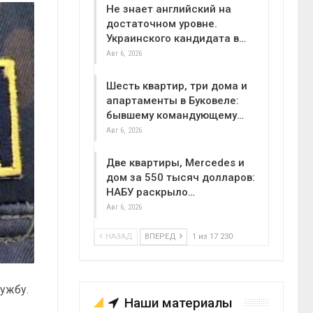
Не знает английский на
достаточном уровне.
Украинского кандидата в…
Авг 6, 2026
Шесть квартир, три дома и
апартаменты в Буковеле:
бывшему командующему…
Авг 6, 2026
Две квартиры, Mercedes и
дом за 550 тысяч долларов:
НАБУ раскрыло…
Авг 6, 2026
НАЗАД
ВПЕРЕД
1 из 17 230
лужбу.
Наши материалы