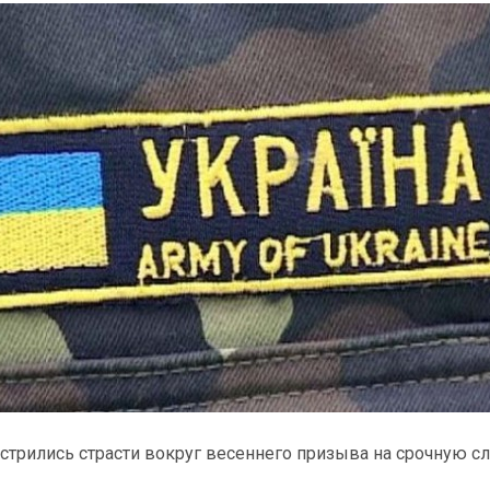
стрились страсти вокруг весеннего призыва на срочную с