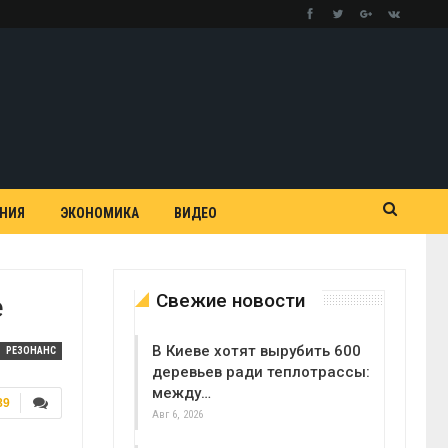
АНИЯ
ЭКОНОМИКА
ВИДЕО
Свежие новости
е
В Киеве хотят вырубить 600
РЕЗОНАНС
деревьев ради теплотрассы:
между…
89
Авг 6, 2026