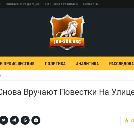
Е
ПИСЬМА В РЕДАКЦИЮ
НА ПРАВАХ РЕКЛАМЫ
КОНТАКТЫ
 И ПРОИСШЕСТВИЯ
ПОЛИТИКА
АНАЛИТИКА
РАССЛЕДОВ
е
Снова Вручают Повестки На Улиц
7