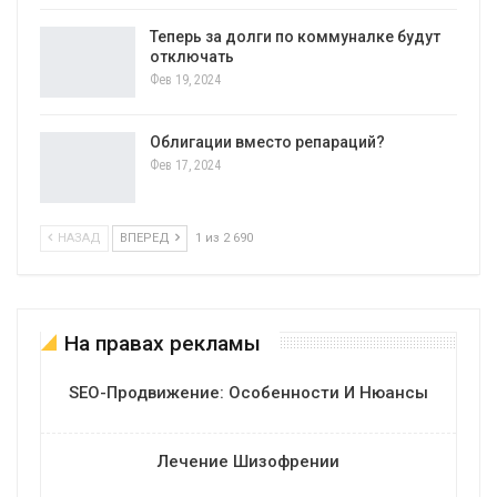
Теперь за долги по коммуналке будут
отключать
Фев 19, 2024
Облигации вместо репараций?
Фев 17, 2024
НАЗАД
ВПЕРЕД
1 из 2 690
На правах рекламы
SEO-Продвижение: Особенности И Нюансы
Лечение Шизофрении