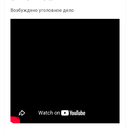
Возбуждено уголовное дело.