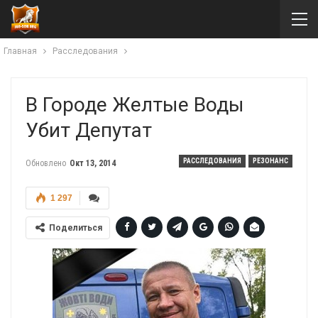
Главная
Расследования
В Городе Желтые Воды
Убит Депутат
РАССЛЕДОВАНИЯ
РЕЗОНАНС
Обновлено
Окт 13, 2014
1 297
Поделиться