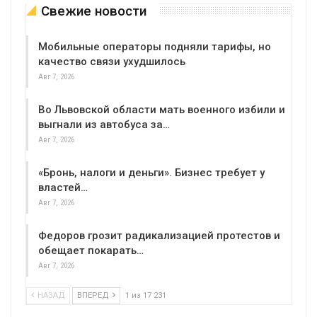
Свежие новости
Мобильные операторы подняли тарифы, но
качество связи ухудшилось
Авг 7, 2026
Во Львовской области мать военного избили и
выгнали из автобуса за…
Авг 7, 2026
«Бронь, налоги и деньги». Бизнес требует у
властей…
Авг 7, 2026
Федоров грозит радикализацией протестов и
обещает покарать…
Авг 7, 2026
НАЗАД
ВПЕРЕД
1 из 17 231