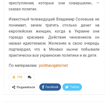
преступления, которые они совершили», —
сказал политик.
Известный телеведущий Владимир Соловьев не
понимает, зачем тратить столько денег на
европейских женщин, когда в Украине они
гораздо красивее. Действия чиновников он
назвал идиотизмом. Железняк в свою очередь
подтвердил, что в Монако нынче побывали
практически все украинские политики и их дети.
По материалам:
politnavigator.net
770
Facebook
Twitter
Поделиться
Telegram
Google+
WhatsApp
Эл. адрес