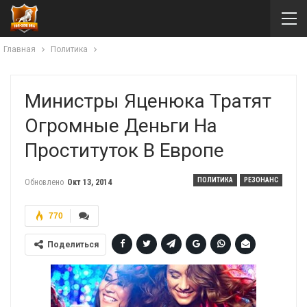
Главная
Политика
Министры Яценюка Тратят
Огромные Деньги На
Проституток В Европе
ПОЛИТИКА
РЕЗОНАНС
Обновлено
Окт 13, 2014
770
Поделиться