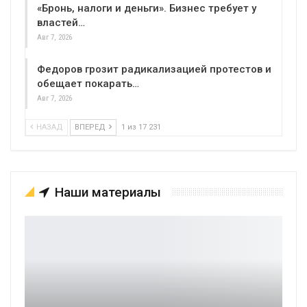
«Бронь, налоги и деньги». Бизнес требует у
властей…
Авг 7, 2026
Федоров грозит радикализацией протестов и
обещает покарать…
Авг 7, 2026
НАЗАД
ВПЕРЕД
1 из 17 231
Наши материалы