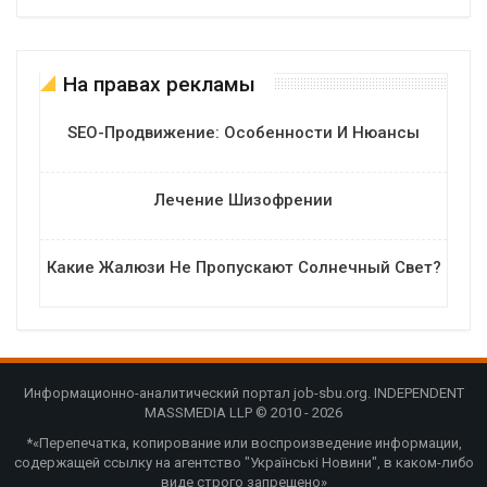
На правах рекламы
SEO-Продвижение: Особенности И Нюансы
Лечение Шизофрении
Какие Жалюзи Не Пропускают Солнечный Свет?
Информационно-аналитический портал job-sbu.org. INDEPENDENT
MASSMEDIA LLP © 2010 - 2026
*«Перепечатка, копирование или воспроизведение информации,
содержащей ссылку на агентство "Українські Новини", в каком-либо
виде строго запрещено»