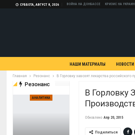
ВОЙНА НА ДОНБАССЕ
КРИЗИС НА УКРАИН
СУББОТА, АВГУСТ 8, 2026
НАШИ МАТЕРИАЛЫ
НОВОСТИ
Главная
Резонанс
В Горловку завозят лекарства российского 
Резонанс
В Горловку 
АНАЛИТИКА
Производст
Обновлено
Апр 20, 2015
Поделиться