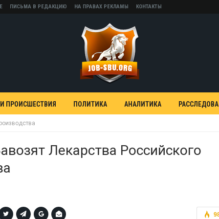
Е
ПИСЬМА В РЕДАКЦИЮ
НА ПРАВАХ РЕКЛАМЫ
КОНТАКТЫ
 И ПРОИСШЕСТВИЯ
ПОЛИТИКА
АНАЛИТИКА
РАССЛЕДОВ
производства
Завозят Лекарства Российского
ва
9