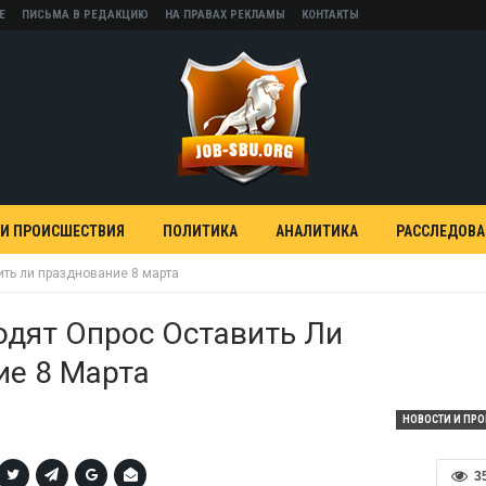
Е
ПИСЬМА В РЕДАКЦИЮ
НА ПРАВАХ РЕКЛАМЫ
КОНТАКТЫ
 И ПРОИСШЕСТВИЯ
ПОЛИТИКА
АНАЛИТИКА
РАССЛЕДОВ
вить ли празднование 8 марта
водят Опрос Оставить Ли
ие 8 Марта
НОВОСТИ И ПР
3