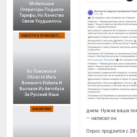
Мобильные
Операторы Подняли
Тарифы, Но Качество
Связи Ухудшилось
НОВОСТИ И ПРОИСШЕСТВИЯ
Во Львовской
Области Мать
Военного Избили И
Выгнали Из Автобуса
За Русский Язык
АНАЛИТИКА
днем. Нужна ваша пом
— написал он.
Опрос продлится с 28 