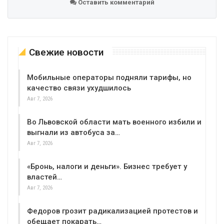
Оставить комментарий
Свежие новости
Мобильные операторы подняли тарифы, но
качество связи ухудшилось
Авг 7, 2026
Во Львовской области мать военного избили и
выгнали из автобуса за…
Авг 7, 2026
«Бронь, налоги и деньги». Бизнес требует у
властей…
Авг 7, 2026
Федоров грозит радикализацией протестов и
обещает покарать…