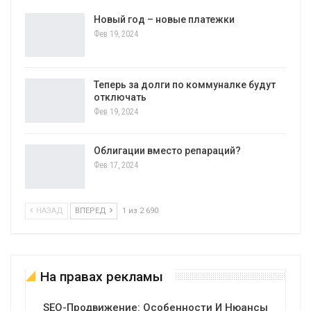
Новый год – новые платежки
Фев 19, 2024
Теперь за долги по коммуналке будут
отключать
Фев 19, 2024
Облигации вместо репараций?
Фев 17, 2024
НАЗАД
ВПЕРЕД
1 из 2 690
На правах рекламы
SEO-Продвижение: Особенности И Нюансы