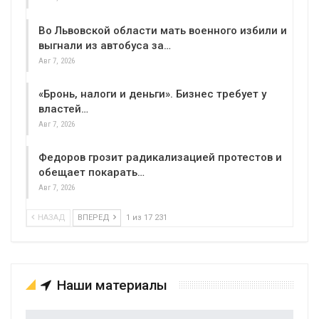
Во Львовской области мать военного избили и
выгнали из автобуса за…
Авг 7, 2026
«Бронь, налоги и деньги». Бизнес требует у
властей…
Авг 7, 2026
Федоров грозит радикализацией протестов и
обещает покарать…
Авг 7, 2026
НАЗАД
ВПЕРЕД
1 из 17 231
Наши материалы