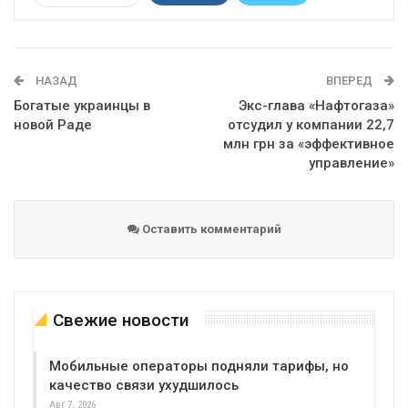
Telegram
Google+
WhatsApp
Эл. адрес
НАЗАД
ВПЕРЕД
Богатые украинцы в
Экс-глава «Нафтогаза»
новой Раде
отсудил у компании 22,7
млн грн за «эффективное
управление»
Оставить комментарий
Свежие новости
Мобильные операторы подняли тарифы, но
качество связи ухудшилось
Авг 7, 2026