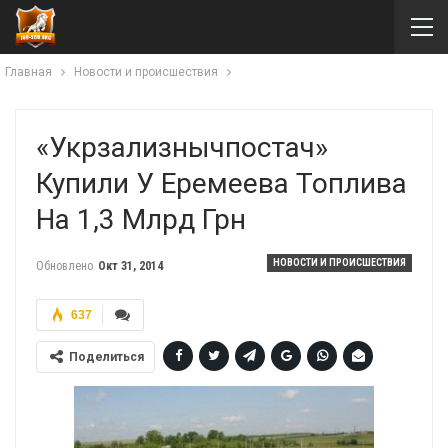
Главная
Новости и происшествия
«Укрзализнычпостач»
Купили У Еремеева Топлива
На 1,3 Млрд Грн
НОВОСТИ И ПРОИСШЕСТВИЯ
Обновлено
Окт 31, 2014
637
Поделиться