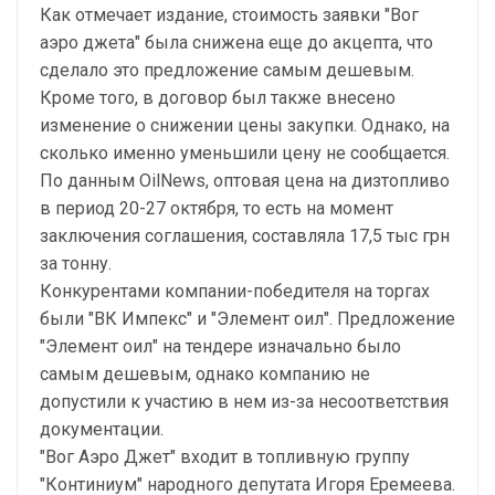
Как отмечает издание, стоимость заявки "Вог
аэро джета" была снижена еще до акцепта, что
сделало это предложение самым дешевым.
Кроме того, в договор был также внесено
изменение о снижении цены закупки. Однако, на
сколько именно уменьшили цену не сообщается.
По данным OilNews, оптовая цена на дизтопливо
в период 20-27 октября, то есть на момент
заключения соглашения, составляла 17,5 тыс грн
за тонну.
Конкурентами компании-победителя на торгах
были "ВК Импекс" и "Элемент оил". Предложение
"Элемент оил" на тендере изначально было
самым дешевым, однако компанию не
допустили к участию в нем из-за несоответствия
документации.
"Вог Аэро Джет" входит в топливную группу
"Континиум" народного депутата Игоря Еремеева.