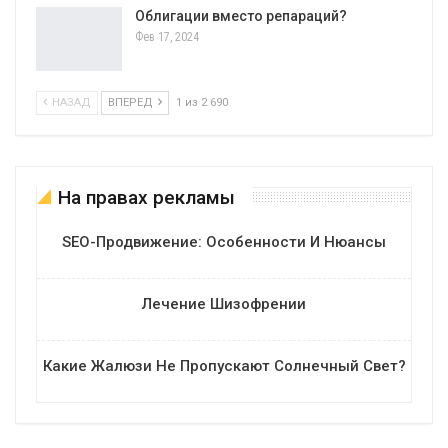
Облигации вместо репараций?
Фев 17, 2024
НАЗАД
ВПЕРЕД
1 из 2 690
На правах рекламы
SEO-Продвижение: Особенности И Нюансы
Лечение Шизофрении
Какие Жалюзи Не Пропускают Солнечный Свет?