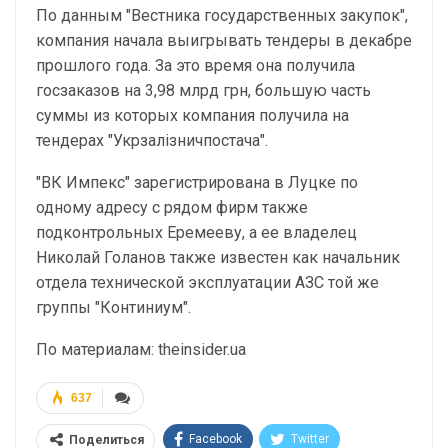
По данным "Вестника государственных закупок",
компания начала выигрывать тендеры в декабре
прошлого года. За это время она получила
госзаказов на 3,98 млрд грн, большую часть
суммы из которых компания получила на
тендерах "Укрзалізничпостача".
"ВК Импекс" зарегистрирована в Луцке по
одному адресу с рядом фирм также
подконтрольных Еремееву, а ее владелец
Николай Голанов также известен как начальник
отдела технической эксплуатации АЗС той же
группы "Континиум".
По материалам: theinsider.ua
637
Facebook
Twitter
Поделиться