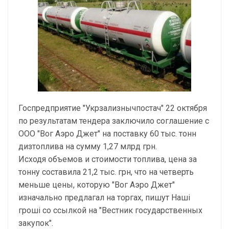
Госпредприятие "Укрзализнычпостач" 22 октября
по результатам тендера заключило соглашение с
ООО "Вог Аэро Джет" на поставку 60 тыс. тонн
дизтоплива на сумму 1,27 млрд грн.
Исходя объемов и стоимости топлива, цена за
тонну составила 21,2 тыс. грн, что на четверть
меньше цены, которую "Вог Аэро Джет"
изначально предлагал на торгах, пишут Наші
гроші со ссылкой на "Вестник государственных
закупок".