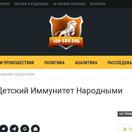
КРАИНЕ
ПИСЬМА В РЕДАКЦИЮ
НА ПРАВАХ РЕКЛАМЫ
КОНТАКТЫ
 И ПРОИСШЕСТВИЯ
ПОЛИТИКА
АНАЛИТИКА
РАССЛЕДОВ
родными средствами
Детский Иммунитет Народными
НА ПРАВ
7