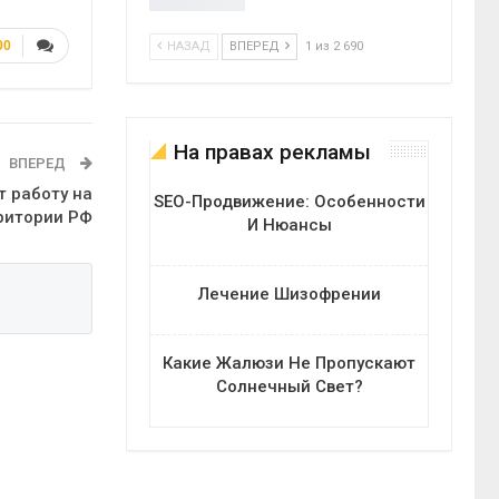
00
НАЗАД
ВПЕРЕД
1 из 2 690
На правах рекламы
ВПЕРЕД
т работу на
SEO-Продвижение: Особенности
ритории РФ
И Нюансы
Лечение Шизофрении
Какие Жалюзи Не Пропускают
Солнечный Свет?