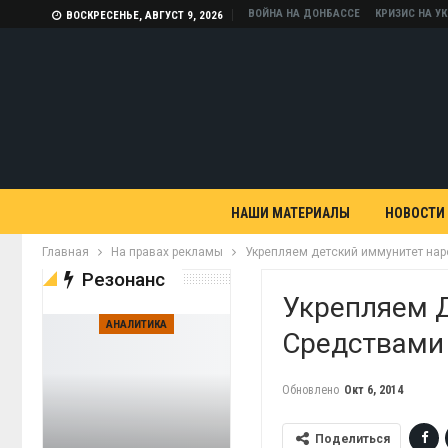
ВОЙНА НА ДОНБАССЕ
КРИЗИС НА У
ВОСКРЕСЕНЬЕ, АВГУСТ 9, 2026
НАШИ МАТЕРИАЛЫ
НОВОСТИ
Главная
На правах рекламы
Укрепляем детский иммунитет на
Резонанс
Укрепляем 
АНАЛИТИКА
Средствами
Обновлено
Окт 6, 2014
Поделиться