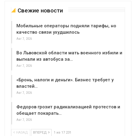
Свежие новости
Мобильные операторы подняли тарифы, но
качество связи ухудшилось
Авг 7, 2026
Во Львовской области мать военного избили и
выгнали из автобуса за…
Авг 7, 2026
«Бронь, налоги и деньги». Бизнес требует у
властей…
Авг 7, 2026
Федоров грозит радикализацией протестов и
обещает покарать…
Авг 7, 2026
НАЗАД
ВПЕРЕД
1 из 17 231