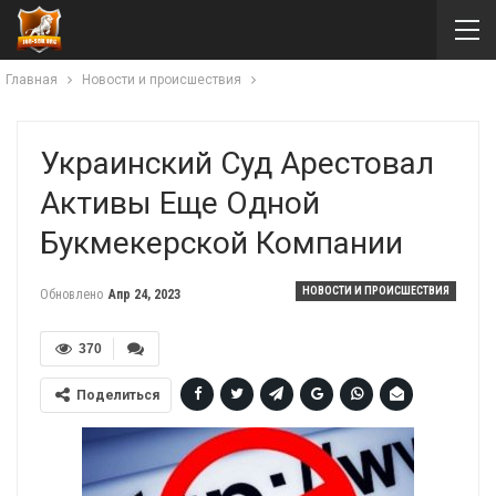
Главная
Новости и происшествия
Украинский Суд Арестовал
Активы Еще Одной
Букмекерской Компании
НОВОСТИ И ПРОИСШЕСТВИЯ
Обновлено
Апр 24, 2023
370
Поделиться