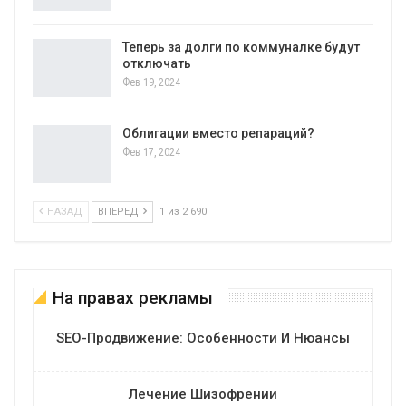
Теперь за долги по коммуналке будут
отключать
Фев 19, 2024
Облигации вместо репараций?
Фев 17, 2024
НАЗАД
ВПЕРЕД
1 из 2 690
На правах рекламы
SEO-Продвижение: Особенности И Нюансы
Лечение Шизофрении