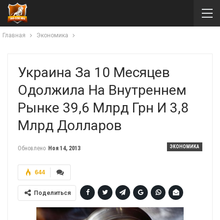
Главная
Экономика
Украина За 10 Месяцев
Одолжила На Внутреннем
Рынке 39,6 Млрд Грн И 3,8
Млрд Долларов
ЭКОНОМИКА
Обновлено
Ноя 14, 2013
644
Поделиться