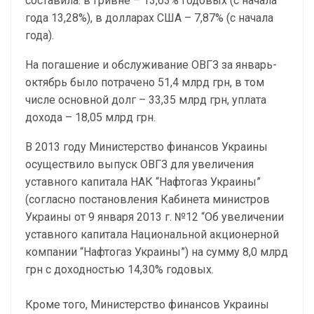
составила: в гривне – 13,63% годовых (с начала
года 13,28%), в долларах США – 7,87% (с начала
года).
На погашение и обслуживание ОВГЗ за январь-
октябрь было потрачено 51,4 млрд грн, в том
числе основной долг – 33,35 млрд грн, уплата
дохода – 18,05 млрд грн.
В 2013 году Министерство финансов Украины
осуществило выпуск ОВГЗ для увеличения
уставного капитала НАК “Нафтогаз Украины”
(согласно постановления Кабинета министров
Украины от 9 января 2013 г. №12 “Об увеличении
уставного капитала Национальной акционерной
компании “Нафтогаз Украины”) на сумму 8,0 млрд
грн с доходностью 14,30% годовых.
Кроме того, Министерство финансов Украины