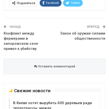
Facebook
Twitter
Поделиться
Telegram
Google+
WhatsApp
Эл. адрес
НАЗАД
ВПЕРЕД
Конфликт между
Закон об оружии силами
фермерами в
общественности
запорожском селе
привел к убийству
Оставить комментарий
Свежие новости
В Киеве хотят вырубить 600 деревьев ради
теплотрассы: между…