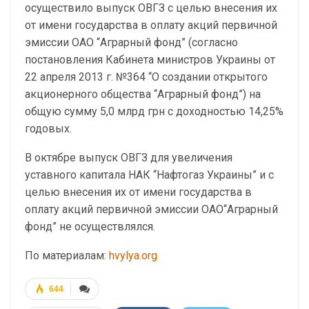
осуществило выпуск ОВГЗ с целью внесения их
от имени государства в оплату акций первичной
эмиссии ОАО “Аграрный фонд” (согласно
постановления Кабинета министров Украины от
22 апреля 2013 г. №364 “О создании открытого
акционерного общества “Аграрный фонд”) на
общую сумму 5,0 млрд грн с доходностью 14,25%
годовых.
В октябре выпуск ОВГЗ для увеличения
уставного капитала НАК “Нафтогаз Украины” и с
целью внесения их от имени государства в
оплату акций первичной эмиссии ОАО“Аграрный
фонд” не осуществлялся.
По материалам:
hvylya.org
644