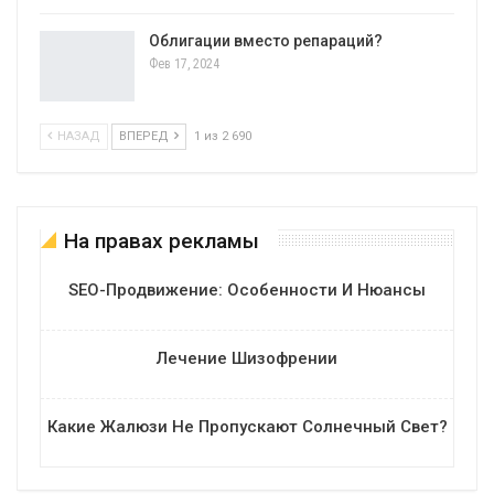
Облигации вместо репараций?
Фев 17, 2024
НАЗАД
ВПЕРЕД
1 из 2 690
На правах рекламы
SEO-Продвижение: Особенности И Нюансы
Лечение Шизофрении
Какие Жалюзи Не Пропускают Солнечный Свет?