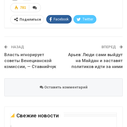
781
Facebook
Twitter
Поделиться
Telegram
Google+
WhatsApp
Эл. адрес
НАЗАД
ВПЕРЕД
Власть игнорирует
Арьев: Люди сами выйдут
советы Венецианской
на Майдан и заставят
комиссии, — Ставнийчук
политиков идти за ними
Оставить комментарий
Свежие новости