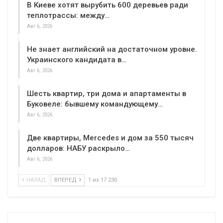
В Киеве хотят вырубить 600 деревьев ради
теплотрассы: между…
Авг 6, 2026
Не знает английский на достаточном уровне.
Украинского кандидата в…
Авг 6, 2026
Шесть квартир, три дома и апартаменты в
Буковеле: бывшему командующему…
Авг 6, 2026
Две квартиры, Mercedes и дом за 550 тысяч
долларов: НАБУ раскрыло…
Авг 6, 2026
НАЗАД
ВПЕРЕД
1 из 17 230