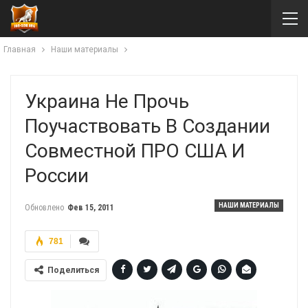
Главная
Наши материалы
Украина Не Прочь
Поучаствовать В Создании
Совместной ПРО США И
России
НАШИ МАТЕРИАЛЫ
Обновлено
Фев 15, 2011
781
Поделиться