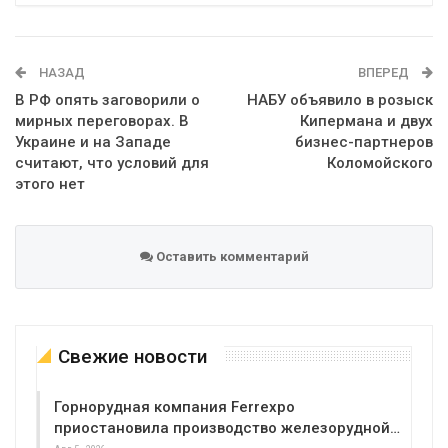
Telegram
Google+
WhatsApp
Эл. адрес
НАЗАД
ВПЕРЕД
В РФ опять заговорили о
НАБУ объявило в розыск
мирных переговорах. В
Кипермана и двух
Украине и на Западе
бизнес-партнеров
считают, что условий для
Коломойского
этого нет
Оставить комментарий
Свежие новости
Горнорудная компания Ferrexpo
приостановила производство железорудной…