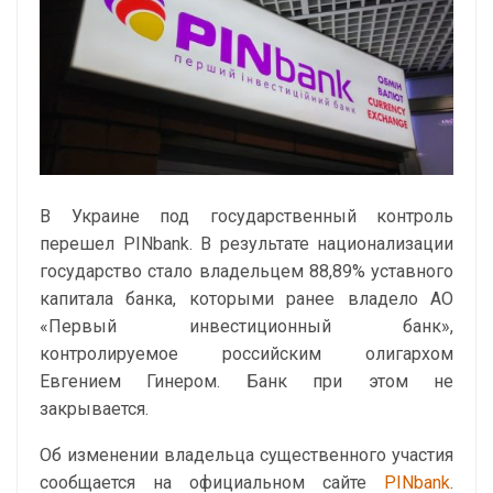
В Украине под государственный контроль
перешел PINbank. В результате национализации
государство стало владельцем 88,89% уставного
капитала банка, которыми ранее владело АО
«Первый инвестиционный банк»,
контролируемое российским олигархом
Евгением Гинером. Банк при этом не
закрывается.
Об изменении владельца существенного участия
сообщается на официальном сайте
PINbank
.