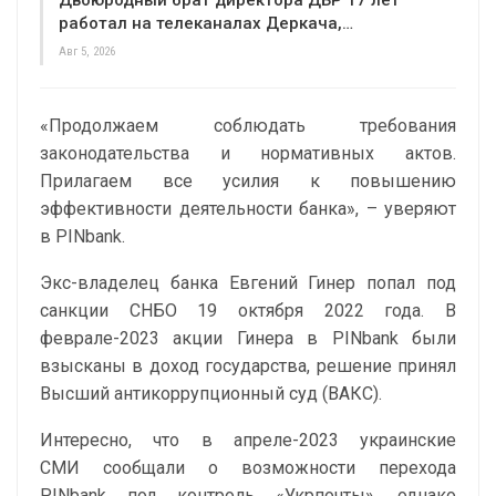
Двоюродный брат директора ДБР 17 лет
работал на телеканалах Деркача,…
Авг 5, 2026
«Продолжаем соблюдать требования
законодательства и нормативных актов.
Прилагаем все усилия к повышению
эффективности деятельности банка», – уверяют
в PINbank.
Экс-владелец банка Евгений Гинер попал под
санкции СНБО 19 октября 2022 года. В
феврале-2023 акции Гинера в PINbank были
взысканы в доход государства, решение принял
Высший антикоррупционный суд (ВАКС).
Интересно, что в апреле-2023 украинские
СМИ сообщали о возможности перехода
PINbank под контроль «Укрпочты», однако