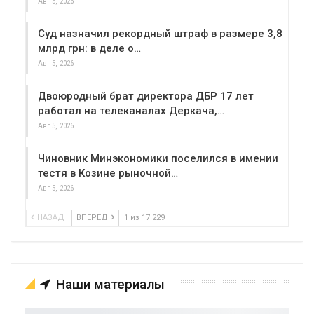
Авг 5, 2026
Суд назначил рекордный штраф в размере 3,8
млрд грн: в деле о…
Авг 5, 2026
Двоюродный брат директора ДБР 17 лет
работал на телеканалах Деркача,…
Авг 5, 2026
Чиновник Минэкономики поселился в имении
тестя в Козине рыночной…
Авг 5, 2026
НАЗАД
ВПЕРЕД
1 из 17 229
Наши материалы