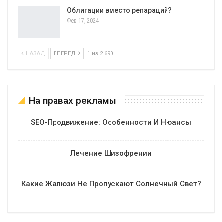
Облигации вместо репараций?
Фев 17, 2024
НАЗАД
ВПЕРЕД
1 из 2 690
На правах рекламы
SEO-Продвижение: Особенности И Нюансы
Лечение Шизофрении
Какие Жалюзи Не Пропускают Солнечный Свет?