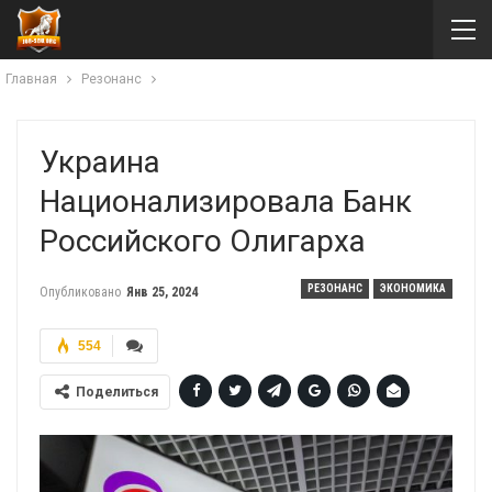
Главная
Резонанс
Украина
Национализировала Банк
Российского Олигарха
РЕЗОНАНС
ЭКОНОМИКА
Опубликовано
Янв 25, 2024
554
Поделиться