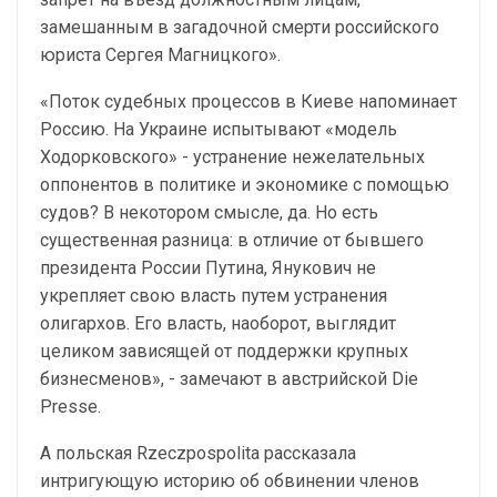
замешанным в загадочной смерти российского
юриста Сергея Магницкого».
«Поток судебных процессов в Киеве напоминает
Россию. На Украине испытывают «модель
Ходорковского» - устранение нежелательных
оппонентов в политике и экономике с помощью
судов? В некотором смысле, да. Но есть
существенная разница: в отличие от бывшего
президента России Путина, Янукович не
укрепляет свою власть путем устранения
олигархов. Его власть, наоборот, выглядит
целиком зависящей от поддержки крупных
бизнесменов», - замечают в австрийской Die
Presse.
А польская Rzeczpospolita рассказала
интригующую историю об обвинении членов