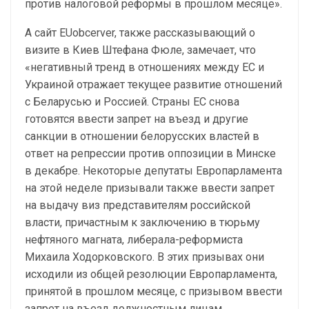
против налоговой реформы в прошлом месяце».
А сайт EUobcerver, также рассказывающий о
визите в Киев Штефана Фюле, замечает, что
«негативный тренд в отношениях между ЕС и
Украиной отражает текущее развитие отношений
с Беларусью и Россией. Страны ЕС снова
готовятся ввести запрет на въезд и другие
санкции в отношении белорусских властей в
ответ на репрессии против оппозиции в Минске
в декабре. Некоторые депутаты Европарламента
на этой неделе призывали также ввести запрет
на выдачу виз представителям российской
власти, причастным к заключению в тюрьму
нефтяного магната, либерала-реформиста
Михаила Ходорковского. В этих призывах они
исходили из общей резолюции Европарламента,
принятой в прошлом месяце, с призывом ввести
запрет на въезд должностным лицам,