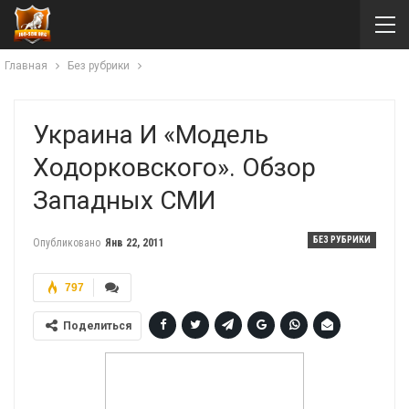
Главная
Без рубрики
Украина И «модель
Ходорковского». Обзор
Западных СМИ
БЕЗ РУБРИКИ
Опубликовано
Янв 22, 2011
797
Поделиться