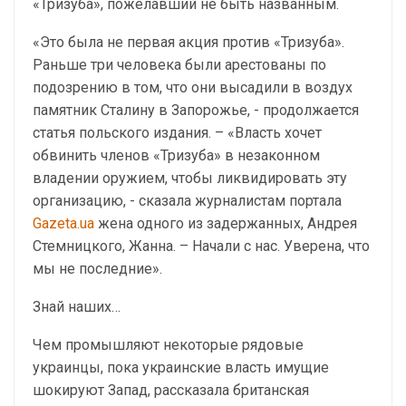
«Тризуба», пожелавший не быть названным.
«Это была не первая акция против «Тризуба».
Раньше три человека были арестованы по
подозрению в том, что они высадили в воздух
памятник Сталину в Запорожье, - продолжается
статья польского издания. – «Власть хочет
обвинить членов «Тризуба» в незаконном
владении оружием, чтобы ликвидировать эту
организацию, - сказала журналистам портала
Gazeta.ua
жена одного из задержанных, Андрея
Стемницкого, Жанна. – Начали с нас. Уверена, что
мы не последние».
Знай наших…
Чем промышляют некоторые рядовые
украинцы, пока украинские власть имущие
шокируют Запад, рассказала британская