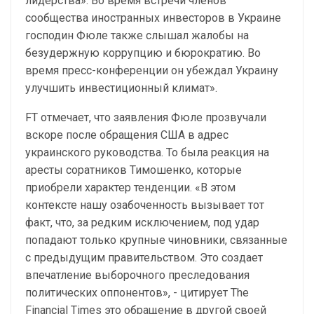
лидерства». Во время встречи членов
сообщества иностранных инвесторов в Украине
господин Фюле также слышал жалобы на
безудержную коррупцию и бюрократию. Во
время пресс-конференции он убеждал Украину
улучшить инвестиционный климат».
FT отмечает, что заявления Фюле прозвучали
вскоре после обращения США в адрес
украинского руководства. То была реакция на
аресты соратников Тимошенко, которые
приобрели характер тенденции. «В этом
контексте нашу озабоченность вызывает тот
факт, что, за редким исключением, под удар
попадают только крупные чиновники, связанные
с предыдущим правительством. Это создает
впечатление выборочного преследования
политических оппонентов», - цитирует The
Financial Times это обращение в другой своей