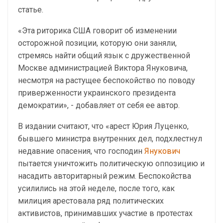
статье.
«Эта риторика США говорит об изменении
осторожной позиции, которую они заняли,
стремясь найти общий язык с дружественной
Москве администрацией Виктора Януковича,
несмотря на растущее беспокойство по поводу
приверженности украинского президента
демократии», - добавляет от себя ее автор.
В издании считают, что «арест Юрия Луценко,
бывшего министра внутренних дел, подхлестнул
недавние опасения, что господин
Янукович
пытается уничтожить политическую оппозицию и
насадить авторитарный режим. Беспокойства
усилились на этой неделе, после того, как
милиция арестовала ряд политических
активистов, принимавших участие в протестах