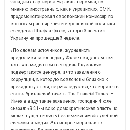
западных партнеров Украины перемен, по
мнению иностранных, как и украинских, СМИ,
продемонстрировал европейский комиссар по
вопросам расширения и европейской политики
соседства Штефан Фюле, который посетил
Украину на прошедшей неделе.
«По словам источников, журналисты
предоставили господину Фюле свидетельства
того, что медиа при господине Януковиче
подвергаются цензуре, и что заявления о
коррупции, в которую вовлечены близкие к
президенту люди, не расследуются, - говорится в
статье британской газеты The Financial Times. –
Имея в виду такие заявления, господин Фюле
сказал: «В 21-м веке демократическая власть не
может существовать без независимой судебной
системы и медиа. Это вопрос морального