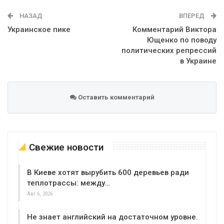
WhatsApp
Эл. адрес
НАЗАД
ВПЕРЕД
Украинское пике
Комментарий Виктора
Ющенко по поводу
политических репрессий
в Украине
Оставить комментарий
Свежие новости
В Киеве хотят вырубить 600 деревьев ради
теплотрассы: между…
Авг 6, 2026
Не знает английский на достаточном уровне.