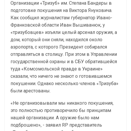
Организации «Тризуб» им. Степана Бандеры в
подготовке покушения на Виктора Януковича.
Как сообщил журналистам губернатор Ивано-
Франковской области Иван Вышиванюк, у
«тризубовцев» изъяли целый арсенал оружия, а
дом, который они сняли, находился около
аэропорта, с которого Президент собирался
отправляться в столицу. При этом в Управлении
государственной охраны и в СБУ обратившейся
туда «Комсомольской правде в Украине»
сказали, что ничего не знают о готовившемся
покушении. Однако несколько членов «Тризуба»
были арестованы.
«Не организовывали мы никакого покушения,
это полностью противоречило бы принципам
нашей организации. А оружие было нам
подброшено», - заявил RP представитель