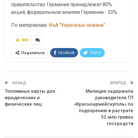
правительству Германии принадлежит 80%
акций, федеральным землям Германии - 20%.
По материалам:
ИнА "Українські новини"
800
Facebook
Twitter
Поделиться
Telegram
Google+
WhatsApp
Эл. адрес
НАЗАД
ВПЕРЕД
Топливные карты для
Милиция задержала
юридических и
руководителя ГП
физических лиц
«Красноармейскуголь» по
подозрению в растрате
52 млн гривен
госсредств