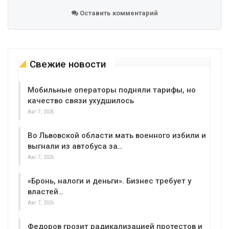
Оставить комментарий
Свежие новости
Мобильные операторы подняли тарифы, но
качество связи ухудшилось
Авг 7, 2026
Во Львовской области мать военного избили и
выгнали из автобуса за…
Авг 7, 2026
«Бронь, налоги и деньги». Бизнес требует у
властей…
Авг 7, 2026
Федоров грозит радикализацией протестов и