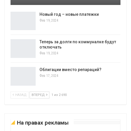
Новый год – новые платежки
Фев 19, 2024
Теперь за долги по коммуналке будут
отключать
Фев 19, 2024
Облигации вместо репараций?
Фев 17, 2024
НАЗАД
ВПЕРЕД
1 из 2 690
На правах рекламы