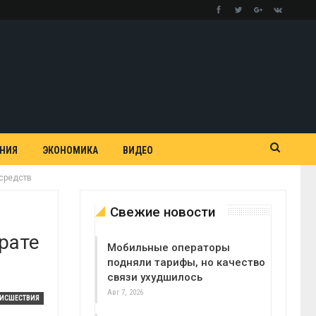
АНИЯ
ЭКОНОМИКА
ВИДЕО
ссредств
Свежие новости
рате
Мобильные операторы
подняли тарифы, но качество
связи ухудшилось
Авг 7, 2026
ОИСШЕСТВИЯ