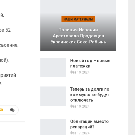
й,
НАШИ МАТЕРИАЛЫ
ре 52
Полиция Испании
Арестовала Продавцов
Украинских Секс-Рабынь
своение,
ой).
Новый год – новые
платежки
Фев 19, 2024
риятий
.
Теперь за долги по
коммуналке будут
отключать
Фев 19, 2024
50
Облигации вместо
репараций?
Фев 17, 2024