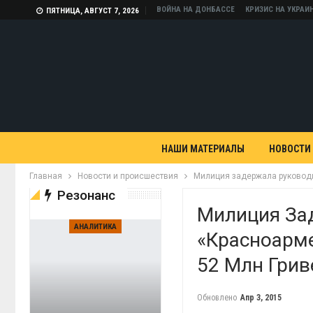
ВОЙНА НА ДОНБАССЕ
КРИЗИС НА УКРАИ
ПЯТНИЦА, АВГУСТ 7, 2026
НАШИ МАТЕРИАЛЫ
НОВОСТИ
Главная
Новости и происшествия
Милиция задержала руководи
Резонанс
Милиция За
АНАЛИТИКА
«Красноарме
52 Млн Грив
Обновлено
Апр 3, 2015