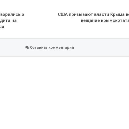
оворились о
США призывают власти Крыма в
дита на
вещание крымскотат
са
Оставить комментарий