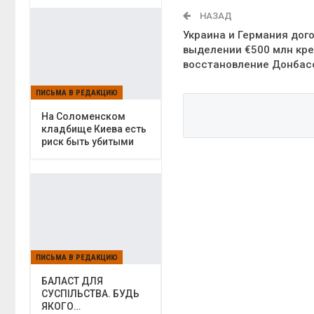
НАЗАД
Украина и Германия дог
выделении €500 млн кре
восстановление Донбас
ПИСЬМА В РЕДАКЦИЮ
На Соломенском
кладбище Киева есть
риск быть убитыми
ПИСЬМА В РЕДАКЦИЮ
БАЛАСТ ДЛЯ
СУСПІЛЬСТВА. БУДЬ
ЯКОГО…