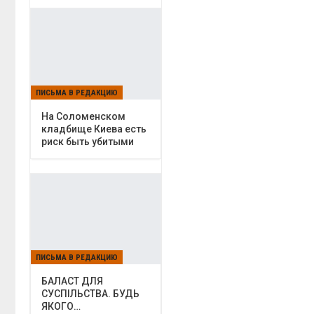
ПИСЬМА В РЕДАКЦИЮ
На Соломенском
кладбище Киева есть
риск быть убитыми
ПИСЬМА В РЕДАКЦИЮ
БАЛАСТ ДЛЯ
СУСПІЛЬСТВА. БУДЬ
ЯКОГО…