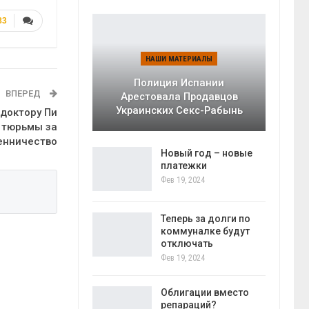
83
НАШИ МАТЕРИАЛЫ
Полиция Испании
ВПЕРЕД
Арестовала Продавцов
Украинских Секс-Рабынь
 доктору Пи
т тюрьмы за
енничество
Новый год – новые
платежки
Фев 19, 2024
Теперь за долги по
коммуналке будут
отключать
Фев 19, 2024
Облигации вместо
репараций?