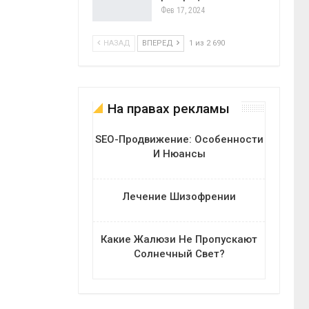
Фев 17, 2024
НАЗАД
ВПЕРЕД
1 из 2 690
На правах рекламы
SEO-Продвижение: Особенности
И Нюансы
Лечение Шизофрении
Какие Жалюзи Не Пропускают
Солнечный Свет?