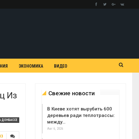
АНИЯ
ЭКОНОМИКА
ВИДЕО
Свежие новости
ц Из
В Киеве хотят вырубить 600
деревьев ради теплотрассы:
А ДОНБАССЕ
между…
Авг 6, 2026
83