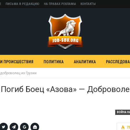
Е
ПИСЬМА В РЕДАКЦИЮ
НА ПРАВАХ РЕКЛАМЫ
КОНТАКТЫ
 И ПРОИСШЕСТВИЯ
ПОЛИТИКА
АНАЛИТИКА
РАССЛЕДОВ
 доброволец из Грузии
Погиб Боец «Азова» — Доброволе
ВОЙНА Н
7