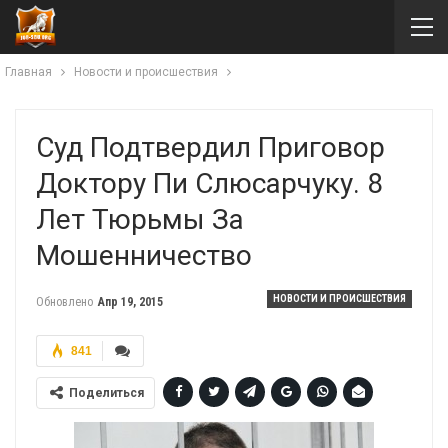
Главная
Новости и происшествия
Суд Подтвердил Приговор
Доктору Пи Слюсарчуку. 8
Лет Тюрьмы За
Мошенничество
НОВОСТИ И ПРОИСШЕСТВИЯ
Обновлено
Апр 19, 2015
841
Поделиться