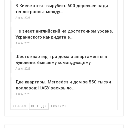
В Киеве хотят вырубить 600 деревьев ради
теплотрассы: между…
Авг 6, 2026
Не знает английский на достаточном уровне.
Украинского кандидата в…
Авг 6, 2026
Шесть квартир, три дома и апартаменты в
Буковеле: бывшему командующему…
Авг 6, 2026
Две квартиры, Mercedes и дом за 550 тысяч
долларов: НАБУ раскрыло…
Авг 6, 2026
НАЗАД
ВПЕРЕД
1 из 17 230