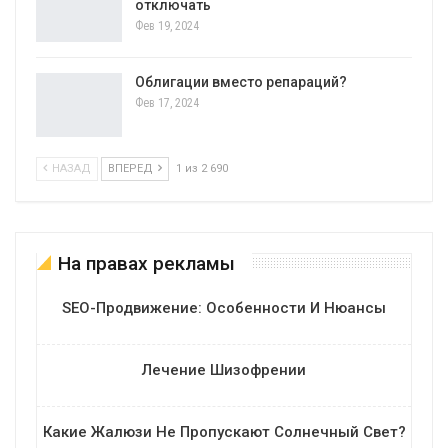
отключать
Фев 19, 2024
Облигации вместо репараций?
Фев 17, 2024
НАЗАД
ВПЕРЕД
1 из 2 690
На правах рекламы
SEO-Продвижение: Особенности И Нюансы
Лечение Шизофрении
Какие Жалюзи Не Пропускают Солнечный Свет?