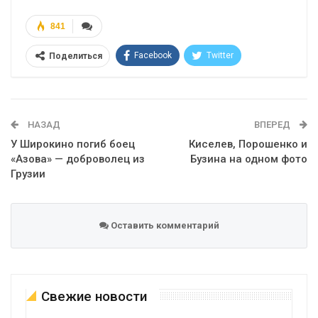
841
Facebook
Twitter
Поделиться
Telegram
Google+
WhatsApp
Эл. адрес
НАЗАД
ВПЕРЕД
У Широкино погиб боец
Киселев, Порошенко и
«Азова» — доброволец из
Бузина на одном фото
Грузии
Оставить комментарий
Свежие новости