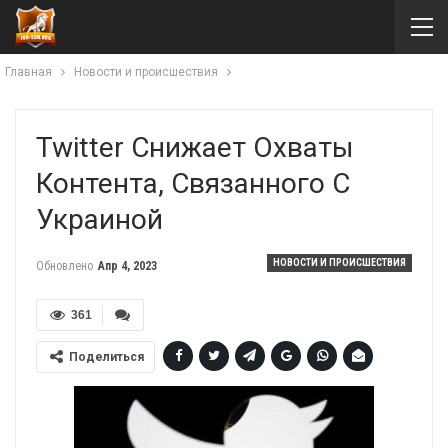
Главная
Новости и происшествия
Twitter Снижает Охваты
Контента, Связанного С
Украиной
НОВОСТИ И ПРОИСШЕСТВИЯ
Обновлено
Апр 4, 2023
361
Поделиться