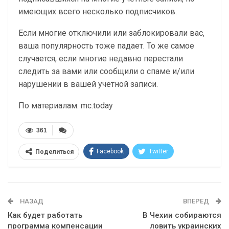
имеющих всего несколько подписчиков.
Если многие отключили или заблокировали вас,
ваша популярность тоже падает. То же самое
случается, если многие недавно перестали
следить за вами или сообщили о спаме и/или
нарушении в вашей учетной записи.
По материалам: mc.today
361
Facebook
Twitter
Поделиться
Telegram
Google+
WhatsApp
Эл. адрес
НАЗАД
ВПЕРЕД
Как будет работать
В Чехии собираются
программа компенсации
ловить украинских