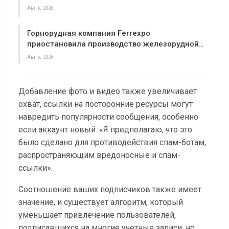
Авг 6, 2026
Горнорудная компания Ferrexpo
приостановила производство железорудной…
Авг 5, 2026
Добавление фото и видео также увеличивает
охват, ссылки на посторонние ресурсы могут
навредить популярности сообщения, особенно
если аккаунт новый. «Я предполагаю, что это
было сделано для противодействия спам-ботам,
распространяющим вредоносные и спам-
ссылки».
Соотношение ваших подписчиков также имеет
значение, и существует алгоритм, который
уменьшает привлечение пользователей,
подписавшихся на многие учетные записи, но