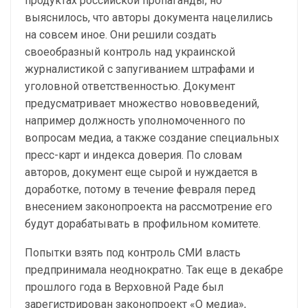
продуктах российской пропаганды, но
выяснилось, что авторы документа нацелились
на совсем иное. Они решили создать
своеобразный контроль над украинской
журналистикой с запугиванием штрафами и
уголовной ответственностью. Документ
предусматривает множество нововведений,
например должность уполномоченного по
вопросам медиа, а также создание специальных
пресс-карт и индекса доверия. По словам
авторов, документ еще сырой и нуждается в
доработке, потому в течение февраля перед
внесением законопроекта на рассмотрение его
будут дорабатывать в профильном комитете.
Попытки взять под контроль СМИ власть
предпринимала неоднократно. Так еще в декабре
прошлого года в Верховной Раде был
зарегистрирован законопроект «О медиа»,