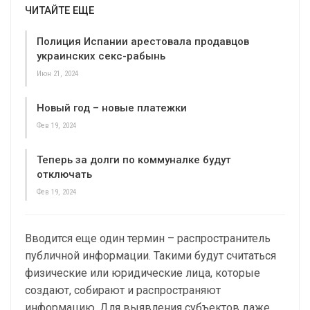
ЧИТАЙТЕ ЕЩЕ
Полиция Испании арестовала продавцов
украинских секс-рабынь
Июн 21, 2024
Новый год – новые платежки
Фев 19, 2024
Теперь за долги по коммуналке будут
отключать
Фев 19, 2024
Вводится еще один термин – распространитель
публичной информации. Такими будут считаться
физические или юридические лица, которые
создают, собирают и распространяют
информацию. Для выявления субъектов даже