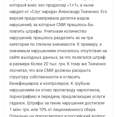
который внес экс-продюсер «1+1», а ныне
нардеп от «Слуг народа» Александр Ткаченко. Его
версия предусматривала десятки видов
нарушений, за которые СМИ пришлось бы
платить штрафы. Учитывая количество
нарушений, пришлось разделить их на три
категории по степени значимости. К примеру, к
значимым нарушениям относилось отсутствие на
сайте выходных данных, за что полагался штраф
в размере более 20 тыс. грн. К тому же Ткаченко
посчитал, что все СМИ должны раскрыть
структуру собственности и огласить
бенефициаров и контролеров. К грубым
нарушениям он отнес пропаганду наркотиков,
порнографию и передачи, предлагающие услуги
гадалок. Штрафы за такие нарушения достигали
1 млн. грн. или 10% от лицензионного сбора.
Отдельно он предусмотрел и российский вопрос,