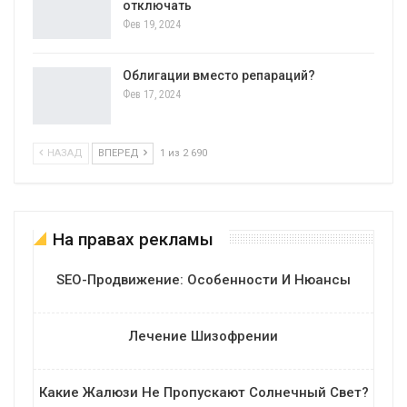
отключать
Фев 19, 2024
Облигации вместо репараций?
Фев 17, 2024
НАЗАД
ВПЕРЕД
1 из 2 690
На правах рекламы
SEO-Продвижение: Особенности И Нюансы
Лечение Шизофрении
Какие Жалюзи Не Пропускают Солнечный Свет?