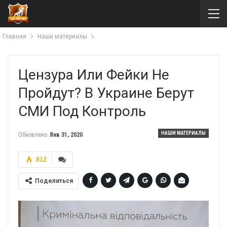
Главная
Наши материалы
Цензура Или Фейки Не
Пройдут? В Украине Берут
СМИ Под Контроль
НАШИ МАТЕРИАЛЫ
Обновлено
Янв 31, 2020
812
Поделиться