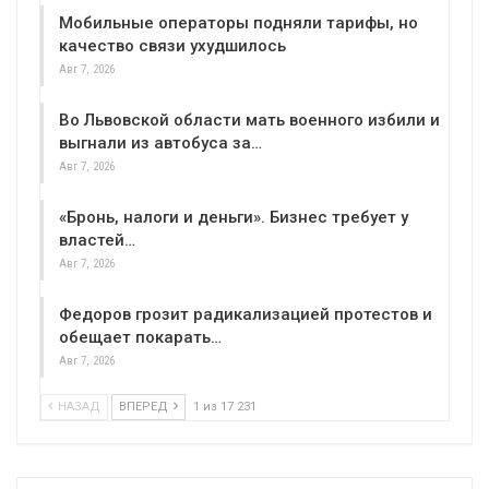
Мобильные операторы подняли тарифы, но
качество связи ухудшилось
Авг 7, 2026
Во Львовской области мать военного избили и
выгнали из автобуса за…
Авг 7, 2026
«Бронь, налоги и деньги». Бизнес требует у
властей…
Авг 7, 2026
Федоров грозит радикализацией протестов и
обещает покарать…
Авг 7, 2026
НАЗАД
ВПЕРЕД
1 из 17 231