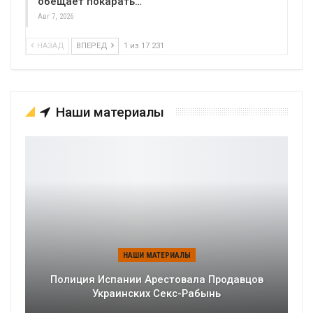
обещает покарать…
Авг 7, 2026
НАЗАД
ВПЕРЕД
1 из 17 231
Наши материалы
НАШИ МАТЕРИАЛЫ
Полиция Испании Арестовала Продавцов
Украинских Секс-Рабынь