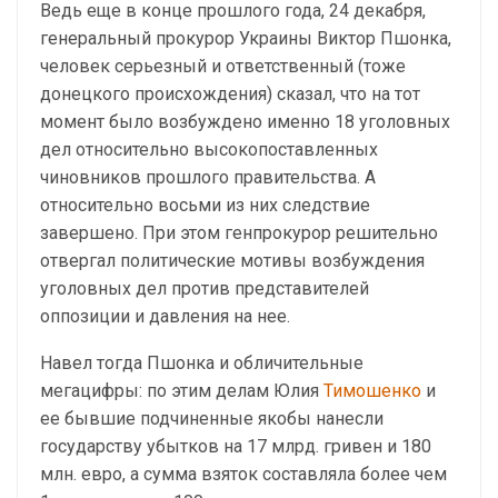
Ведь еще в конце прошлого года, 24 декабря,
генеральный прокурор Украины Виктор Пшонка,
человек серьезный и ответственный (тоже
донецкого происхождения) сказал, что на тот
момент было возбуждено именно 18 уголовных
дел относительно высокопоставленных
чиновников прошлого правительства. А
относительно восьми из них следствие
завершено. При этом генпрокурор решительно
отвергал политические мотивы возбуждения
уголовных дел против представителей
оппозиции и давления на нее.
Навел тогда Пшонка и обличительные
мегацифры: по этим делам Юлия
Тимошенко
и
ее бывшие подчиненные якобы нанесли
государству убытков на 17 млрд. гривен и 180
млн. евро, а сумма взяток составляла более чем