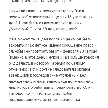
1 млн. гривен и 100 тыс. долларов.
Неужели главный прокурор страны "гнал
порожняк" относительно целых 16 уголовных
дел? А как быть с многомиллиардными
убытками? Они от 18 дел, от ли двух?
Или, может, те 16 дел после 24 декабря были
закрыты? Так нет же, имеем сообщение пресс-
службы Генпрокуратуры от 4 февраля 2011 года
(именно в этот день Янукович в Польше говорил
о "2 делах"), в котором черным по белому
отмечено: ГПУ и другие следователи органы
завершили расследование уголовных дел,
нарушенных относительно ряда должностных
лиц, которые работали в правительстве Юлии
Тимошенко, — и только этих якобы
расследованных дел не менее десятка.