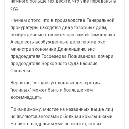
намного больше тех десяти, что уже переданы в
суд.
Начнем с того, что в производстве Генеральной
прокуратуры находятся два уголовных дела,
возбужденные относительно самой Тимошенко.
А еще есть возбужденные дела против экс-
министра экономики Данилишина, экс-
председателя Госрезерва Поживанова, дочери
председателя Верховного Суда Василия
Онопенко.
Вероятно, сегодня уголовных дел против
"юлиных" может быть и болльше чем
восемнадцать.
По-видимому, многие из названных выше лиц
не являются ангелами с белыми крылышками.
Но никто в здравом уме не скажет, что их