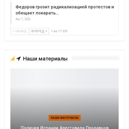
Федоров грозит радикализацией протестов и
обещает покарать…
Авг 7, 2026
НАЗАД
ВПЕРЕД
1 из 17 231
Наши материалы
НАШИ МАТЕРИАЛЫ
Полиция Испании Арестовала Продавцов