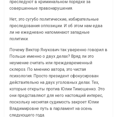
преследуют в криминальном порядке за
совершенные правонарушения.
Нет, это сугубо политические, избирательные
преследования оппозиции. И об этом нам едва
ли не ежедневно напоминают западные
политики.
Почему Виктор Янукович так уверенно говорил в
Польше именно о двух делах? Вряд ли это
неумение считать или преждевременный
склероз. По мнению автора, это чистая
психология. Просто президент сфокусирован
действительно на двух уголовных делах. Тех,
которые открыты против Юлии Тимошенко. Это
они представляют для него настоящий интерес,
поскольку неснятая судимость закроет Юлии
Владимировне путь в парламент на осень
следующего года.