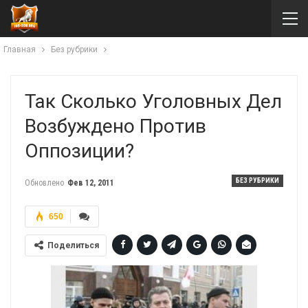
Главная
Без рубрики
Так Сколько Уголовных Дел
Возбуждено Против
Оппозиции?
БЕЗ РУБРИКИ
Обновлено
Фев 12, 2011
650
Поделиться