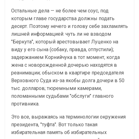
Остальные дела — не более чем соус, под
которым главе государства должны подать
десерт. Поэтому нечего и голову себе захламлять
лишней информацией: чуть ли не взводом
"Беркута", который арестовывает Луценко на
виду у его сына (собаку, правда, отпустили);
задержанием Корнийчука в тот момент, когда
жена с новорожденной дочерью находятся в
реанимации; обыском в квартире председателя
Верховного Суда из-за якобы долга дочери в 50
тыс. долларов; тюремными камерами,
поломанными судьбами "обслуги" главного
противника.
Это все, выражаясь на терминологии окружения
президента, "туфта". Вот только такая
избирательная память об избирательных