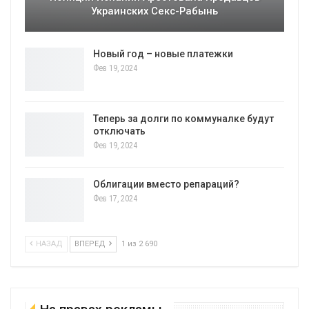
Украинских Секс-Рабынь
Новый год – новые платежки
Фев 19, 2024
Теперь за долги по коммуналке будут
отключать
Фев 19, 2024
Облигации вместо репараций?
Фев 17, 2024
НАЗАД
ВПЕРЕД
1 из 2 690