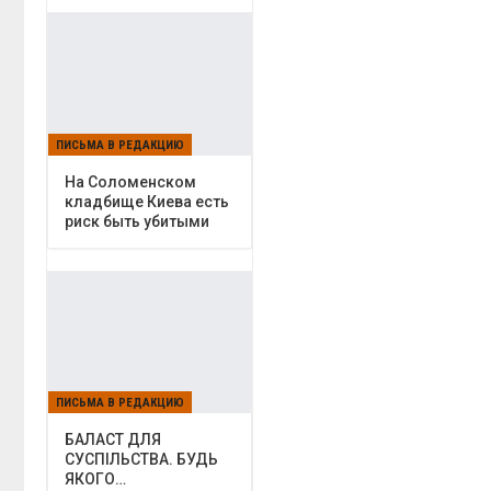
ПИСЬМА В РЕДАКЦИЮ
На Соломенском
кладбище Киева есть
риск быть убитыми
ПИСЬМА В РЕДАКЦИЮ
БАЛАСТ ДЛЯ
СУСПІЛЬСТВА. БУДЬ
ЯКОГО…