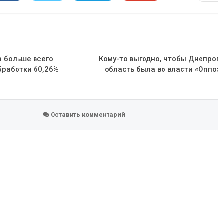
Эл. адрес
 больше всего
Кому-то выгодно, чтобы Днепро
бработки 60,26%
область была во власти «Опп
Оставить комментарий