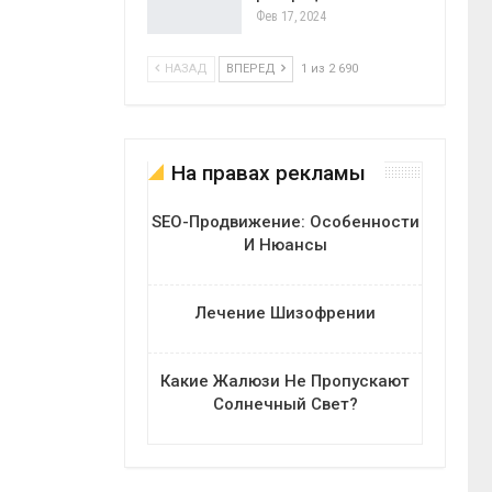
Фев 17, 2024
НАЗАД
ВПЕРЕД
1 из 2 690
На правах рекламы
SEO-Продвижение: Особенности
И Нюансы
Лечение Шизофрении
Какие Жалюзи Не Пропускают
Солнечный Свет?