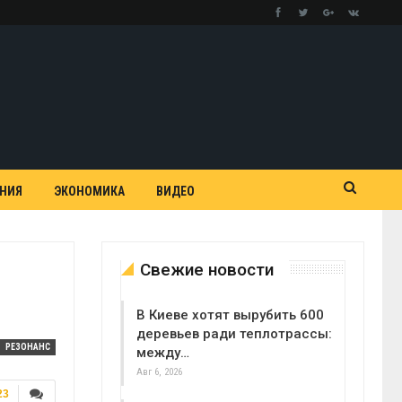
АНИЯ
ЭКОНОМИКА
ВИДЕО
Свежие новости
В Киеве хотят вырубить 600
деревьев ради теплотрассы:
РЕЗОНАНС
между…
Авг 6, 2026
23