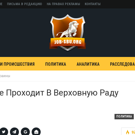
НЕ
ПИСЬМА В РЕДАКЦИЮ
НА ПРАВАХ РЕКЛАМЫ
КОНТАКТЫ
 И ПРОИСШЕСТВИЯ
ПОЛИТИКА
АНАЛИТИКА
РАССЛЕДОВ
краины
е Проходит В Верховную Раду
ПОЛИТИКА
9