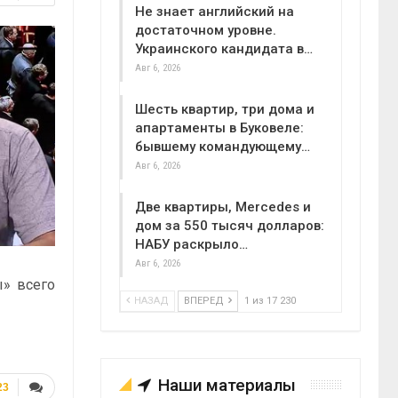
Не знает английский на
достаточном уровне.
Украинского кандидата в…
Авг 6, 2026
Шесть квартир, три дома и
апартаменты в Буковеле:
бывшему командующему…
Авг 6, 2026
Две квартиры, Mercedes и
дом за 550 тысяч долларов:
НАБУ раскрыло…
Авг 6, 2026
ы» всего
НАЗАД
ВПЕРЕД
1 из 17 230
Наши материалы
23