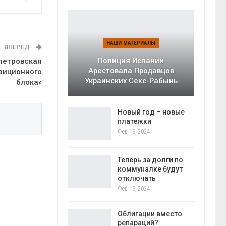
НАШИ МАТЕРИАЛЫ
ВПЕРЕД
Полиция Испании
петровская
Арестовала Продавцов
озиционного
Украинских Секс-Рабынь
блока»
Новый год – новые
платежки
Фев 19, 2024
Теперь за долги по
коммуналке будут
отключать
Фев 19, 2024
Облигации вместо
репараций?