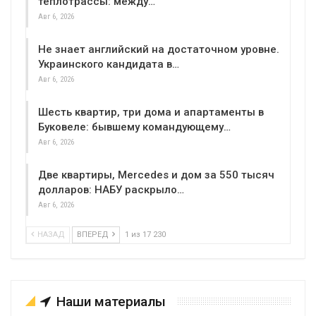
теплотрассы: между…
Авг 6, 2026
Не знает английский на достаточном уровне.
Украинского кандидата в…
Авг 6, 2026
Шесть квартир, три дома и апартаменты в
Буковеле: бывшему командующему…
Авг 6, 2026
Две квартиры, Mercedes и дом за 550 тысяч
долларов: НАБУ раскрыло…
Авг 6, 2026
НАЗАД
ВПЕРЕД
1 из 17 230
Наши материалы