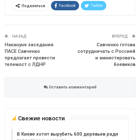
Facebook
Twitter
Поделиться
Telegram
Google+
WhatsApp
Эл. адрес
НАЗАД
ВПЕРЕД
Накануне заседания
Савченко готова
ПАСЕ Савченко
сотрудничать с Россией
предлагает провести
и амнистировать
телемост с ЛДНР
боевиков
Оставить комментарий
Свежие новости
В Киеве хотят вырубить 600 деревьев ради