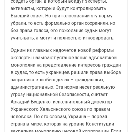
создать орган, в который войдут эксперты,
активисты, которые будут контролировать
Высший совет. Но при голосовании эту норму
убрали, то есть формально орган сохранили, но
без права голоса, его пожелания судьи могут
учитывать, а могут и полностью игнорировать.
Одним из главных недочетов новой реформы
эксперты называют установление адвокатской
монополии на представление интересов граждан
в судах, то есть украинцев решили права выбора
защитника в любых делах – гражданских,
административных. Эта норма несет реальную
угрозу национальной безопасности, считает
Аркадий Бущенко, исполнительный директор
Украинского Хельсинского союза по правам
человека. По его словам, Украина – первая
страна в мире, которая на уровне Конституции
закрепила монополию цеховой корпорации. Если