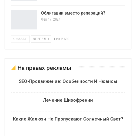
Облигации вместо репараций?
Фев 17, 2024
НАЗАД
ВПЕРЕД
1 из 2 690
На правах рекламы
SEO-Продвижение: Особенности И Нюансы
Лечение Шизофрении
Какие Жалюзи Не Пропускают Солнечный Свет?