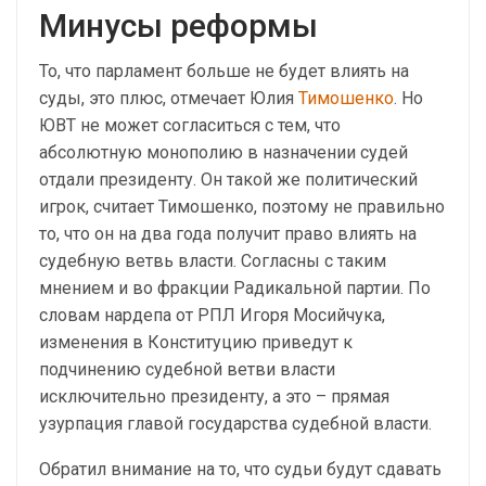
Минусы реформы
То, что парламент больше не будет влиять на
суды, это плюс, отмечает Юлия
Тимошенко
. Но
ЮВТ не может согласиться с тем, что
абсолютную монополию в назначении судей
отдали президенту. Он такой же политический
игрок, считает Тимошенко, поэтому не правильно
то, что он на два года получит право влиять на
судебную ветвь власти. Согласны с таким
мнением и во фракции Радикальной партии. По
словам нардепа от РПЛ Игоря Мосийчука,
изменения в Конституцию приведут к
подчинению судебной ветви власти
исключительно президенту, а это – прямая
узурпация главой государства судебной власти.
Обратил внимание на то, что судьи будут сдавать