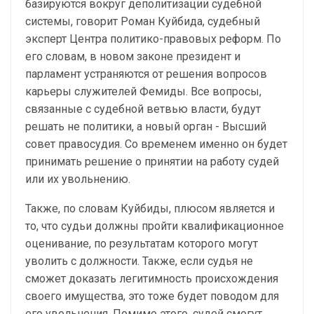
базируются вокруг деполитизации судебной
системы, говорит Роман Куйбида, судебный
эксперт Центра политико-правовых реформ. По
его словам, в новом законе президент и
парламент устраняются от решения вопросов
карьеры служителей Фемиды. Все вопросы,
связанные с судебной ветвью власти, будут
решать не политики, а новый орган - Высший
совет правосудия. Со временем именно он будет
принимать решение о принятии на работу судей
или их увольнению.
Также, по словам Куйбиды, плюсом является и
то, что судьи должны пройти квалификационное
оценивание, по результатам которого могут
уволить с должности. Также, если судья не
сможет доказать легитимность происхождения
своего имущества, это тоже будет поводом для
его увольнения. Помимо этого, судей смогут