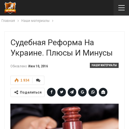
Главная
Наши материалы
Судебная Реформа На
Украине. Плюсы И Минусы
НАШИ МАТЕРИАЛЫ
Обновлено
Июн 10, 2016
1 934
Поделиться