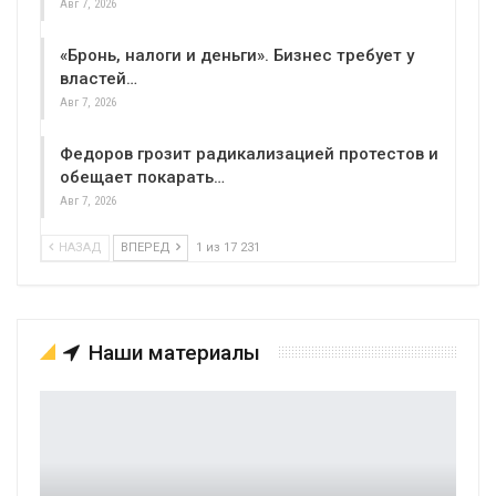
Авг 7, 2026
«Бронь, налоги и деньги». Бизнес требует у
властей…
Авг 7, 2026
Федоров грозит радикализацией протестов и
обещает покарать…
Авг 7, 2026
НАЗАД
ВПЕРЕД
1 из 17 231
Наши материалы