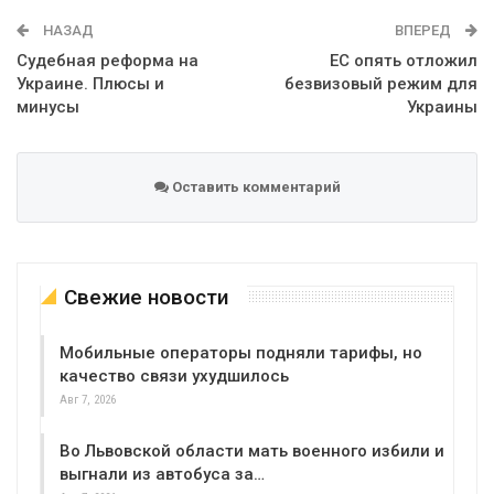
WhatsApp
Эл. адрес
НАЗАД
ВПЕРЕД
Судебная реформа на
ЕС опять отложил
Украине. Плюсы и
безвизовый режим для
минусы
Украины
Оставить комментарий
Свежие новости
Мобильные операторы подняли тарифы, но
качество связи ухудшилось
Авг 7, 2026
Во Львовской области мать военного избили и
выгнали из автобуса за…