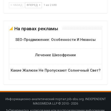
НАЗАД
ВПЕРЕД
1 из 2 690
На правах рекламы
SEO-Продвижение: Особенности И Нюансы
Лечение Шизофрении
Какие Жалюзи Не Пропускают Солнечный Свет?
Информационно-аналитический портал job-sbu.org. INDEPENDENT
MASSMEDIA LLP © 2010 - 2026
*«Перепечатка, копирование или воспроизведение информации,