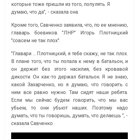
которые тоже пришли из того, популять. Я
думаю, что да", - сказала она.
Кроме того, Савченко заявила, что, по ее мнению,
главарь боевиков "ЛНР" Игорь Плотницкий
"совсем не так плох".
"Главари ... Плотницкий, я тебе скажу, не так плох.
В плане того, что ты попала к нему в батальон, и
он держит без этого насилия, без кровавой
дикости. Он как-то держал батальон. Я не знаю,
какой Захарченко, но я думаю, что говорить с
ним все равно нужно. Там сидят наши ребята.
Если мы сейчас будем говорить, что мы вас
убьем, то они убьют наших. Поэтому надо
думать, что ты говоришь, думать, что делаешь ", -
сказала Савченко .