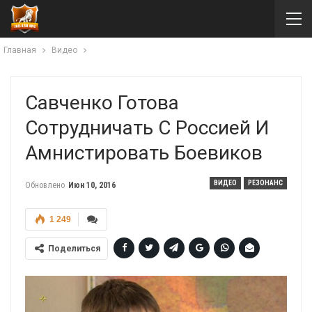
Главная
Видео
Савченко Готова
Сотрудничать С Россией И
Амнистировать Боевиков
ВИДЕО
РЕЗОНАНС
Обновлено
Июн 10, 2016
1 249
Поделиться