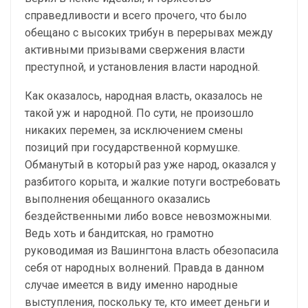
справедливости и всего прочего, что было
обещано с высоких трибун в перерывах между
активными призывами свержения власти
преступной, и установления власти народной.
Как оказалось, народная власть, оказалось не
такой уж и народной. По сути, не произошло
никаких перемен, за исключением смены
позиций при государственной кормушке.
Обманутый в который раз уже народ, оказался у
разбитого корыта, и жалкие потуги востребовать
выполнения обещанного оказались
бездейственными либо вовсе невозможными.
Ведь хоть и бандитская, но грамотно
руководимая из Вашингтона власть обезопасила
себя от народных волнений. Правда в данном
случае имеется в виду именно народные
выступления, поскольку те, кто имеет деньги и