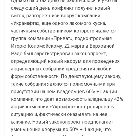
Однако на этом дело не закончилось, и уже на
следующий день конфликт получил новый
виток, разгоревшись вокруг компании
«Укранафта», еще одного лакомого куска,
частичным собственником которого является
группа компаний «Приват», подконтрольная
Игорю Коломойскому. 22 марта в Верховной
Раде был зарегистрирован законопроект,
определяющий новый кворум для проведения
акционерных собраний предприятий любой
форм собственности. По действующему закону,
такие собрания являются полномочными при
присутствии на нем владельцев 60% +1 акции
компании, что дает возможность владельцу 42%
акций компании «Укрнафта» контролировать
ситуацию и, фактически оказывать на нее
влияние. Новый законопроект предполагает
уменьшение кворума до 50% + 1 акции, что,