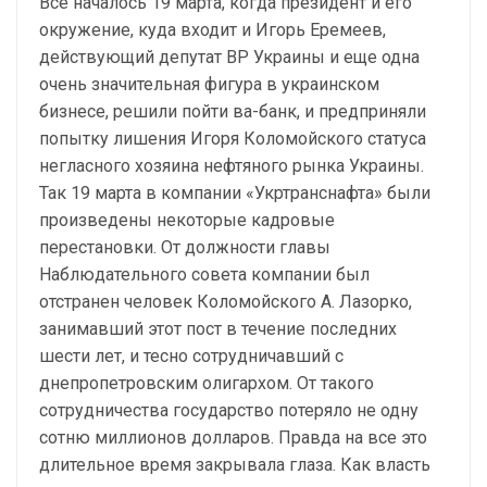
Все началось 19 марта, когда президент и его
окружение, куда входит и Игорь Еремеев,
действующий депутат ВР Украины и еще одна
очень значительная фигура в украинском
бизнесе, решили пойти ва-банк, и предприняли
попытку лишения Игоря Коломойского статуса
негласного хозяина нефтяного рынка Украины.
Так 19 марта в компании «Укртранснафта» были
произведены некоторые кадровые
перестановки. От должности главы
Наблюдательного совета компании был
отстранен человек Коломойского А. Лазорко,
занимавший этот пост в течение последних
шести лет, и тесно сотрудничавший с
днепропетровским олигархом. От такого
сотрудничества государство потеряло не одну
сотню миллионов долларов. Правда на все это
длительное время закрывала глаза. Как власть