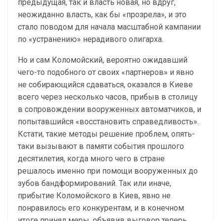
предыдущая, так и власть новая, но вдруг,
неожиданно власть, как бы «прозрела», и это
стало поводом для начала масштабной кампании
по «устранению» нерадивого олигарха.
Но и сам Коломойский, вероятно ожидавший
чего-то подобного от своих «партнеров» и явно
не собирающийся сдаваться, оказался в Киеве
всего через несколько часов, прибыв в столицу
в сопровождении вооруженных автоматчиков, и
попытавшийся «восстановить справедливость».
Кстати, такие методы решение проблем, опять-
таки вызывают в памяти события прошлого
десятилетия, когда много чего в стране
решалось именно при помощи вооруженных до
зубов бандформирований. Так или иначе,
прибытие Коломойского в Киев, явно не
понравилось его конкурентам, и в конечном
итоге принял меры, объявив выговор теперь