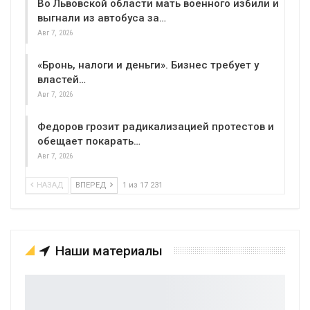
Во Львовской области мать военного избили и
выгнали из автобуса за…
Авг 7, 2026
«Бронь, налоги и деньги». Бизнес требует у
властей…
Авг 7, 2026
Федоров грозит радикализацией протестов и
обещает покарать…
Авг 7, 2026
НАЗАД
ВПЕРЕД
1 из 17 231
Наши материалы