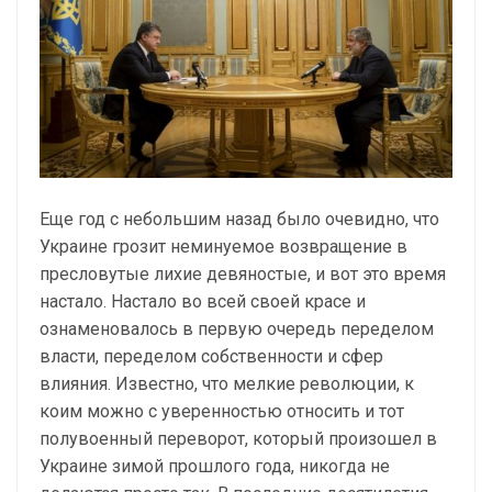
Еще год с небольшим назад было очевидно, что
Украине грозит неминуемое возвращение в
пресловутые лихие девяностые, и вот это время
настало. Настало во всей своей красе и
ознаменовалось в первую очередь переделом
власти, переделом собственности и сфер
влияния. Известно, что мелкие революции, к
коим можно с уверенностью относить и тот
полувоенный переворот, который произошел в
Украине зимой прошлого года, никогда не