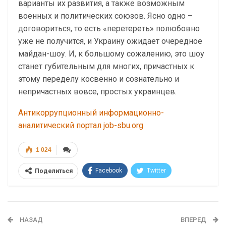
варианты их развития, а также возможным
военных и политических союзов. Ясно одно –
договориться, то есть «перетереть» полюбовно
уже не получится, и Украину ожидает очередное
майдан-шоу. И, к большому сожалению, это шоу
станет губительным для многих, причастных к
этому переделу косвенно и сознательно и
непричастных вовсе, простых украинцев.
Антикоррупционный информационно-
аналитический портал job-sbu.org
1 024
Facebook
Twitter
Поделиться
Telegram
Google+
WhatsApp
Эл. адрес
НАЗАД
ВПЕРЕД