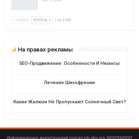
НАЗАД
ВПЕРЕД
1 из 2 690
На правах рекламы
SEO-Продвижение: Особенности И Нюансы
Лечение Шизофрении
Какие Жалюзи Не Пропускают Солнечный Свет?
Информационно-аналитический портал job-sbu.org. INDEPENDENT