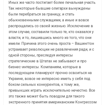
Иных же часто постигает более печальная участь.
Так некоторые бывшие олигархи вынуждены
были перебраться за границу, и стать
обыкновенными служащими, а иные и вовсе
распрощались со своей жизнью. Исключение в
этом случае, составили только те, кто оказался у
власти, и то, лишившись много из того, что они
имели. Причина этого очень проста – Вашингтон
устраивает революции не развлечения ради, и с
одной стороны, преследуя интересы
стратегические в Штатах не забывают и про
бизнес-интересы. Компаниям, которые в
последующем планируют прочно освоиться на
Украине, вовсе не интересно иметь у себя под
боком сильных конкурентов, к тому же,
привыкших играть исключительно нечестно. Все
это также может быть поводом для такого
экстренного принятия американским Конгрессом