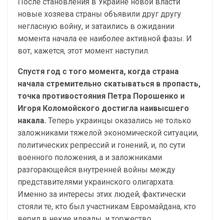
После становления в Украине новой власти
новые хозяева страны объявили друг другу
негласную войну, и затаились в ожидании
момента начала ее наиболее активной фазы. И
вот, кажется, этот момент наступил.
Спустя год с того момента, когда страна
начала стремительно скатываться в пропасть,
точка противостояния Петра Порошенко и
Игоря Коломойского достигла наивысшего
накала.
Теперь украинцы оказались не только
заложниками тяжелой экономической ситуации,
политических репрессий и гонений, и, по сути
военного положения, а и заложниками
разгорающейся внутренней войны между
представителями украинского олигархата.
Именно за интересы этих людей, фактически
стояли те, кто был участникам Евромайдана, кто
верил в некие идеалы, и торжество