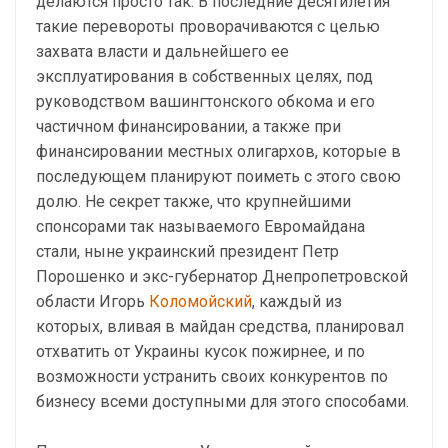
делаются просто так. В последние десятилетия
такие перевороты проворачиваются с целью
захвата власти и дальнейшего ее
эксплуатирования в собственных целях, под
руководством вашингтонского обкома и его
частичном финансировании, а также при
финансировании местных олигархов, которые в
последующем планируют поиметь с этого свою
долю. Не секрет также, что крупнейшими
спонсорами так называемого Евромайдана
стали, ныне украинский президент Петр
Порошенко и экс-губернатор Днепропетровской
области Игорь
Коломойский
, каждый из
которых, вливая в майдан средства, планировал
отхватить от Украины кусок пожирнее, и по
возможности устранить своих конкурентов по
бизнесу всеми доступными для этого способами.