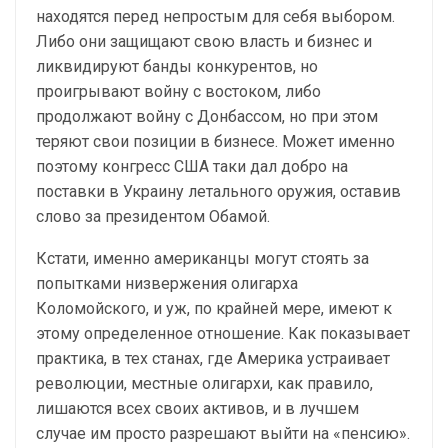
находятся перед непростым для себя выбором.
Либо они защищают свою власть и бизнес и
ликвидируют банды конкурентов, но
проигрывают войну с востоком, либо
продолжают войну с Донбассом, но при этом
теряют свои позиции в бизнесе. Может именно
поэтому конгресс США таки дал добро на
поставки в Украину летального оружия, оставив
слово за президентом Обамой.
Кстати, именно американцы могут стоять за
попытками низвержения олигарха
Коломойского, и уж, по крайней мере, имеют к
этому определенное отношение. Как показывает
практика, в тех станах, где Америка устраивает
революции, местные олигархи, как правило,
лишаются всех своих активов, и в лучшем
случае им просто разрешают выйти на «пенсию».