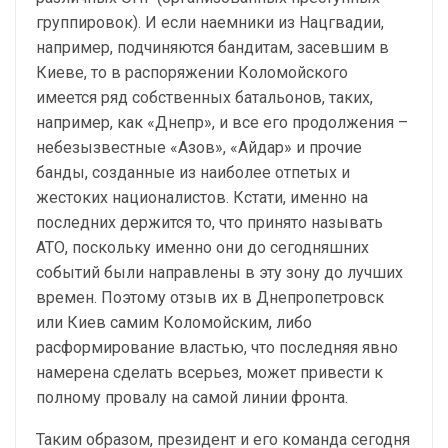
группировок). И если наемники из Нацгвадии,
например, подчиняются бандитам, засевшим в
Киеве, то в распоряжении Коломойского
имеется ряд собственных батальонов, таких,
например, как «Днепр», и все его продолжения –
небезызвестные «Азов», «Айдар» и прочие
банды, созданные из наиболее отпетых и
жестоких националистов. Кстати, именно на
последних держится то, что принято называть
АТО, поскольку именно они до сегодняшних
событий были направлены в эту зону до лучших
времен. Поэтому отзыв их в Днепропетровск
или Киев самим Коломойским, либо
расформирование властью, что последняя явно
намерена сделать всерьез, может привести к
полному провалу на самой линии фронта.
Таким образом, президент и его команда сегодня