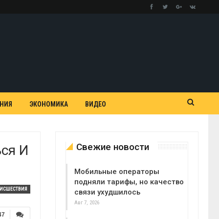
АНИЯ
ЭКОНОМИКА
ВИДЕО
Свежие новости
ся И
Мобильные операторы
подняли тарифы, но качество
ОИСШЕСТВИЯ
связи ухудшилось
Авг 7, 2026
47