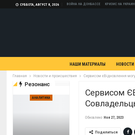
ВОЙНА НА ДОНБАССЕ
КРИЗИС НА УКРАИН
СУББОТА, АВГУСТ 8, 2026
НАШИ МАТЕРИАЛЫ
НОВОСТИ
Главная
Новости и происшествия
Сервисом єВідновлення могу
Резонанс
Сервисом ЄВ
АНАЛИТИКА
Совладельц
Обновлено
Ноя 27, 2023
Поделиться