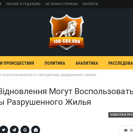
Е
ПИСЬМА В РЕДАКЦИЮ
НА ПРАВАХ РЕКЛАМЫ
КОНТАКТЫ
 И ПРОИСШЕСТВИЯ
ПОЛИТИКА
АНАЛИТИКА
РАССЛЕДОВ
т воспользоваться и совладельцы разрушенного жилья
ідновлення Могут Воспользовать
ы Разрушенного Жилья
НОВОСТИ И ПР
3