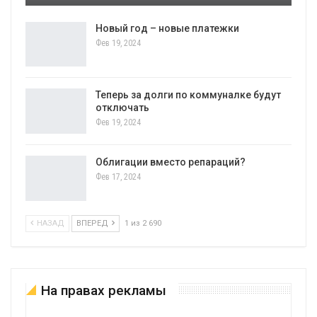
Новый год – новые платежки
Фев 19, 2024
Теперь за долги по коммуналке будут
отключать
Фев 19, 2024
Облигации вместо репараций?
Фев 17, 2024
НАЗАД
ВПЕРЕД
1 из 2 690
На правах рекламы