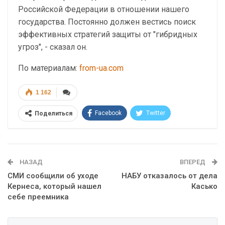
Российской Федерации в отношении нашего
государства. Постоянно должен вестись поиск
эффективных стратегий защиты от "гибридных
угроз", - сказал он.
По материалам:
from-ua.com
1 162
Facebook
Twitter
Поделиться
Telegram
Google+
WhatsApp
Эл. адрес
НАЗАД
ВПЕРЕД
СМИ сообщили об уходе
НАБУ отказалось от дела
Кернеса, который нашел
Касько
себе преемника