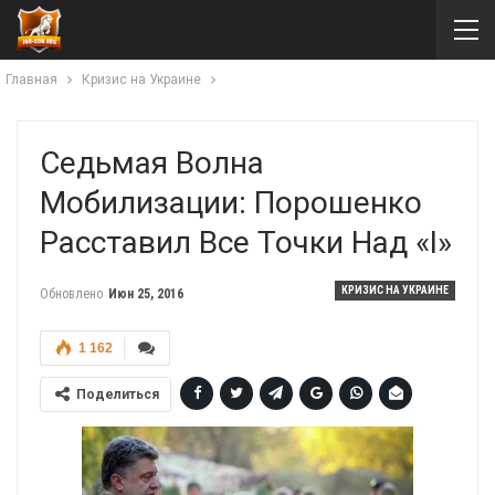
Главная
Кризис на Украине
Седьмая Волна
Мобилизации: Порошенко
Расставил Все Точки Над «і»
КРИЗИС НА УКРАИНЕ
Обновлено
Июн 25, 2016
1 162
Поделиться