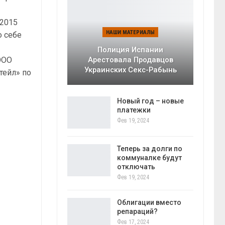
 2015
НАШИ МАТЕРИАЛЫ
о себе
Полиция Испании
ООО
Арестовала Продавцов
Украинских Секс-Рабынь
тейл» по
Новый год – новые
платежки
Фев 19, 2024
Теперь за долги по
коммуналке будут
отключать
Фев 19, 2024
Облигации вместо
репараций?
Фев 17, 2024