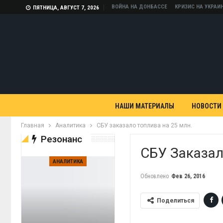
ВОЙНА НА ДОНБАССЕ
КРИЗИС НА УКРАИ
ПЯТНИЦА, АВГУСТ 7, 2026
НАШИ МАТЕРИАЛЫ
НОВОСТИ
Главная
Аналитика
СБУ заказало топлива на 25 млн.
Резонанс
СБУ Заказал
АНАЛИТИКА
Обновлено
Фев 26, 2016
Поделиться