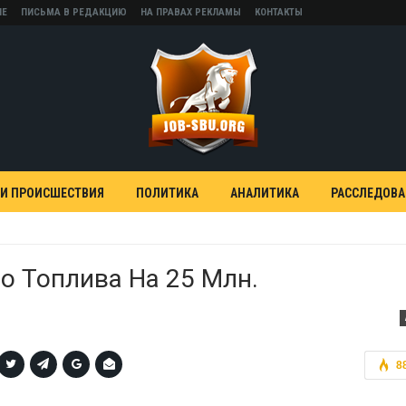
НЕ
ПИСЬМА В РЕДАКЦИЮ
НА ПРАВАХ РЕКЛАМЫ
КОНТАКТЫ
 И ПРОИСШЕСТВИЯ
ПОЛИТИКА
АНАЛИТИКА
РАССЛЕДОВ
о Топлива На 25 Млн.
8